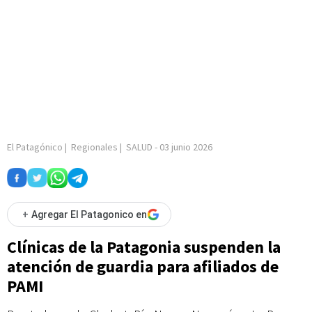
El Patagónico
|
Regionales
|
SALUD
-
03 junio 2026
+
Agregar El Patagonico en
Clínicas de la Patagonia suspenden la
atención de guardia para afiliados de
PAMI