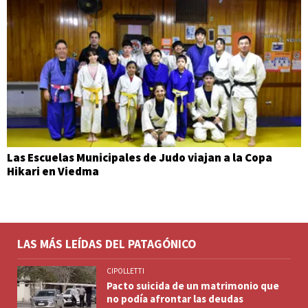
Las Escuelas Municipales de Judo viajan a la Copa
Hikari en Viedma
LAS MÁS LEÍDAS DEL PATAGÓNICO
CIPOLLETTI
Pacto suicida de un matrimonio que
no podía afrontar las deudas