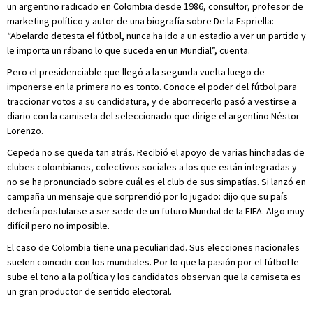
un argentino radicado en Colombia desde 1986, consultor, profesor de
marketing político y autor de una biografía sobre De la Espriella:
“Abelardo detesta el fútbol, nunca ha ido a un estadio a ver un partido y
le importa un rábano lo que suceda en un Mundial”, cuenta.
Pero el presidenciable que llegó a la segunda vuelta luego de
imponerse en la primera no es tonto. Conoce el poder del fútbol para
traccionar votos a su candidatura, y de aborrecerlo pasó a vestirse a
diario con la camiseta del seleccionado que dirige el argentino Néstor
Lorenzo.
Cepeda no se queda tan atrás. Recibió el apoyo de varias hinchadas de
clubes colombianos, colectivos sociales a los que están integradas y
no se ha pronunciado sobre cuál es el club de sus simpatías. Si lanzó en
campaña un mensaje que sorprendió por lo jugado: dijo que su país
debería postularse a ser sede de un futuro Mundial de la FIFA. Algo muy
difícil pero no imposible.
El caso de Colombia tiene una peculiaridad. Sus elecciones nacionales
suelen coincidir con los mundiales. Por lo que la pasión por el fútbol le
sube el tono a la política y los candidatos observan que la camiseta es
un gran productor de sentido electoral.