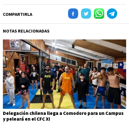
COMPARTIRLA
NOTAS RELACIONADAS
Delegación chilena llega a Comodoro para un Campus
y peleará en el CFC XI