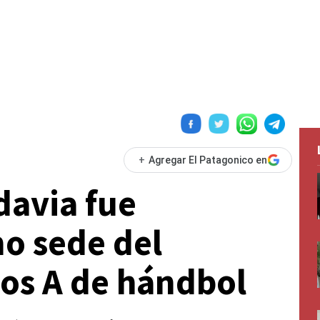
+
Agregar El Patagonico en
avia fue
o sede del
os A de hándbol