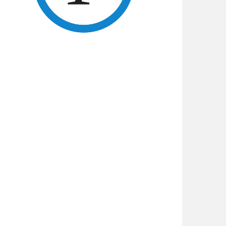
cción de Chubut de menores varones.