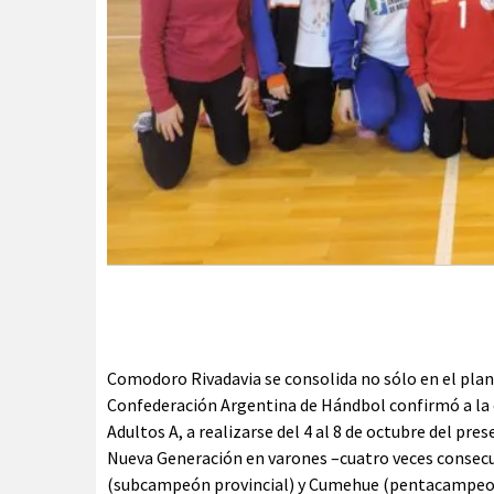
Comodoro Rivadavia se consolida no sólo en el plan
Confederación Argentina de Hándbol confirmó a la 
Adultos A, a realizarse del 4 al 8 de octubre del pre
Nueva Generación en varones –cuatro veces consecu
(subcampeón provincial) y Cumehue (pentacampeona