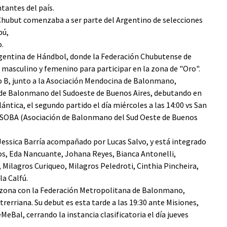
tantes del país.
Chubut comenzaba a ser parte del Argentino de selecciones
pú,
.
gentina de Hándbol, donde la Federación Chubutense de
masculino y femenino para participar en la zona de "Oro".
 B, junto a la Asociación Mendocina de Balonmano,
 de Balonmano del Sudoeste de Buenos Aires, debutando en
tlántica, el segundo partido el día miércoles a las 14:00 vs San
 ABSOBA (Asociación de Balonmano del Sud Oeste de Buenos
 Jessica Barría acompañado por Lucas Salvo, y está integrado
ios, Eda Nancuante, Johana Reyes, Bianca Antonelli,
, Milagros Curiqueo, Milagros Peledroti, Cinthia Pincheira,
la Calfú.
 zona con la Federación Metropolitana de Balonmano,
rerriana. Su debut es esta tarde a las 19:30 ante Misiones,
eBal, cerrando la instancia clasificatoria el día jueves