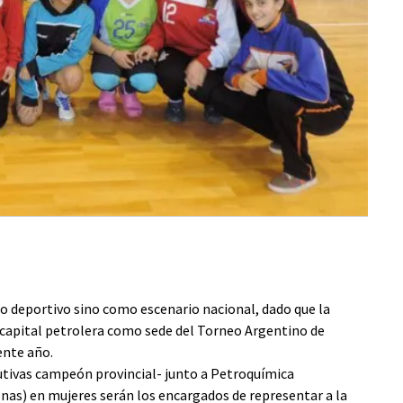
Sele
o deportivo sino como escenario nacional, dado que la
capital petrolera como sede del Torneo Argentino de
sente año.
tivas campeón provincial- junto a Petroquímica
s) en mujeres serán los encargados de representar a la