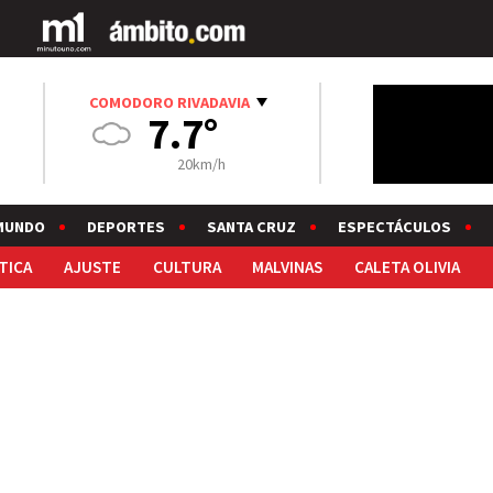
COMODORO RIVADAVIA
7.7°
20km/h
MUNDO
DEPORTES
SANTA CRUZ
ESPECTÁCULOS
TICA
AJUSTE
CULTURA
MALVINAS
CALETA OLIVIA