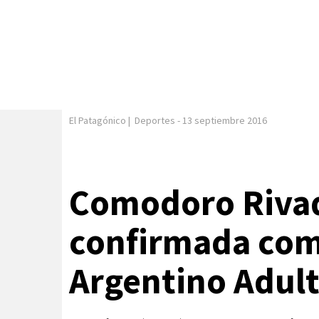
El Patagónico
|
Deportes
-
13 septiembre 2016
Comodoro Rivad
confirmada com
Argentino Adult