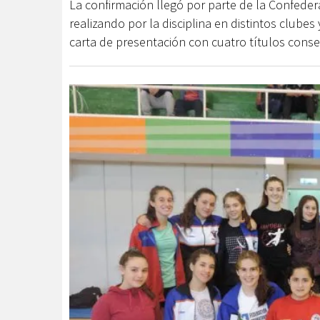
La confirmación llegó por parte de la Confederac
realizando por la disciplina en distintos club
carta de presentación con cuatro títulos consec