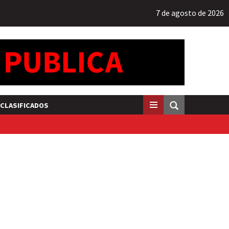
7 de agosto de 2026
CLASIFICADOS