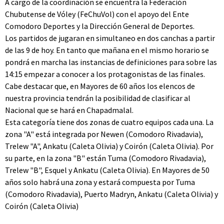
A cargo de la coordinación se encuentra la Federación
Chubutense de Vóley (FeChuVol) con el apoyo del Ente
Comodoro Deportes y la Dirección General de Deportes.
Los partidos de jugaran en simultaneo en dos canchas a partir
de las 9 de hoy. En tanto que mañana en el mismo horario se
pondrá en marcha las instancias de definiciones para sobre las
14:15 empezar a conocer a los protagonistas de las finales.
Cabe destacar que, en Mayores de 60 años los elencos de
nuestra provincia tendrán la posibilidad de clasificar al
Nacional que se hará en Chapadmalal.
Esta categoría tiene dos zonas de cuatro equipos cada una. La
zona "A" está integrada por Newen (Comodoro Rivadavia),
Trelew "A", Ankatu (Caleta Olivia) y Coirón (Caleta Olivia). Por
su parte, en la zona "B" están Tuma (Comodoro Rivadavia),
Trelew "B", Esquel y Ankatu (Caleta Olivia). En Mayores de 50
años solo habrá una zona y estará compuesta por Tuma
(Comodoro Rivadavia), Puerto Madryn, Ankatu (Caleta Olivia) y
Coirón (Caleta Olivia)