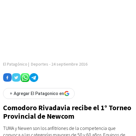
El Patagónico
|
Deportes
-
24 septiembre 2016
+
Agregar El Patagonico en
Comodoro Rivadavia recibe el 1° Torneo
Provincial de Newcom
TUMA y Newen son los anfitriones de la competencia que
convoca a las categorías mayores de 50 y 60 años. Equipos de