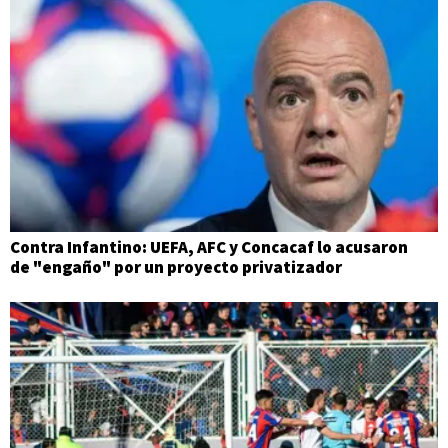
Contra Infantino: UEFA, AFC y Concacaf lo acusaron
de "engaño" por un proyecto privatizador