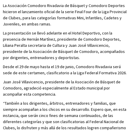
La Asociación Comodoro Rivadavia de Básquet y Comodoro Deportes
hicieron el lanzamiento oficial de la serie Final Four de la Liga Provincial
de Clubes, para las categorías formativas Mini, Infantiles, Cadetes y
Juveniles, en ambas ramas.
La presentación se llevó adelante en el Hotel Deportivo, con la
presencia de Hernán Martínez, presidente de Comodoro Deportes,
Liliana Peralta secretaria de Cultura y Juan José Villavicencio,
presidente de la Asociación de Básquet de Comodoro, acompañados
por dirigentes, entrenadores y deportistas.
Desde el 29 de mayo hasta el 19 de junio, Comodoro Rivadavia será
sede de este certamen, clasificatorio a la Liga Federal Formativa 2026.
Juan José Villavicencio, presidente de la Asociación de Básquet de
Comodoro, agradeció especialmente al Estado municipal por
acompañar esta competencia.
“También a los dirigentes, árbitros, entrenadores y familias, que
siempre acompañan a los chicos en su desarrollo. Espero que, en esta
instancia, que serán cinco fines de semana continuados, de las
diferentes categorías y que son clasificatorias al Federal Nacional de
Clubes, lo disfruten y más allá de los resultados logren compañerismo