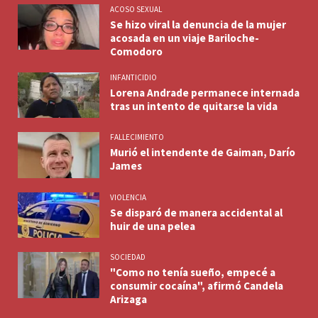
ACOSO SEXUAL
Se hizo viral la denuncia de la mujer
acosada en un viaje Bariloche-
Comodoro
INFANTICIDIO
Lorena Andrade permanece internada
tras un intento de quitarse la vida
FALLECIMIENTO
Murió el intendente de Gaiman, Darío
James
VIOLENCIA
Se disparó de manera accidental al
huir de una pelea
SOCIEDAD
"Como no tenía sueño, empecé a
consumir cocaína", afirmó Candela
Arizaga