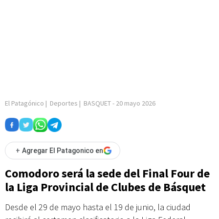
El Patagónico
|
Deportes
|
BASQUET
-
20 mayo 2026
+
Agregar El Patagonico en
Comodoro será la sede del Final Four de
la Liga Provincial de Clubes de Básquet
Desde el 29 de mayo hasta el 19 de junio, la ciudad