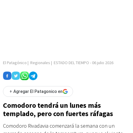
El Patagónico
|
Regionales
|
ESTADO DEL TIEMPO
-
06 julio 2026
+
Agregar El Patagonico en
Comodoro tendrá un lunes más
templado, pero con fuertes ráfagas
Comodoro Rivadavia comenzará la semana con un