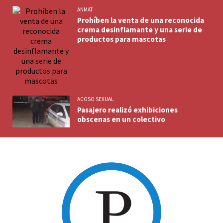
ANMAT
Prohíben la venta de una reconocida
crema desinflamante y una serie de
productos para mascotas
ACOSO SEXUAL
Pasajero realizó exhibiciones
obscenas en un colectivo