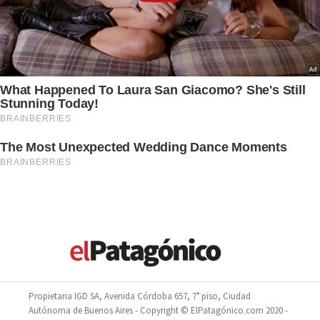
Propietaria IGD SA, Avenida Córdoba 657, 7° piso, Ciudad
Autónoma de Buenos Aires - Copyright © ElPatagónico.com 2020 -