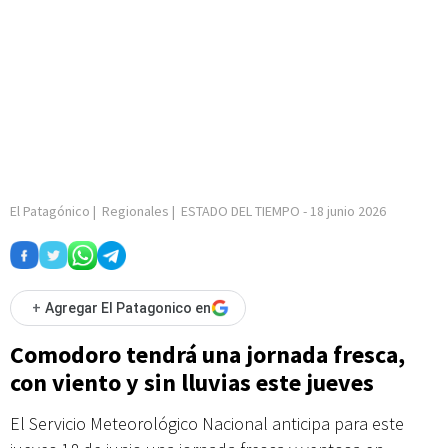
El Patagónico
|
Regionales
|
ESTADO DEL TIEMPO
-
18 junio 2026
+
Agregar El Patagonico en
Comodoro tendrá una jornada fresca,
con viento y sin lluvias este jueves
El Servicio Meteorológico Nacional anticipa para este