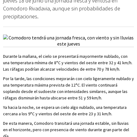
jueves 18 de junio una jornada fresca y ventosa en
Comodoro Rivadavia, aunque sin probabilidades de
precipitaciones.
Durante la mañana, el cielo se presentará mayormente nublado, con
una temperatura mínima de 8°C y vientos del oeste entre 32 y 41 km/h.
Las ráfagas podrían alcanzar velocidades de entre 70 y 78 km/h.
Por la tarde, las condiciones mejorarán con cielo ligeramente nublado y
una temperatura máxima prevista de 12°C. El viento continuará
soplando desde el sudoeste con intensidades similares, aunque las
ráfagas disminuirán hasta ubicarse entre 51 y 59 km/h.
Ya hacia la noche, se espera un cielo algo nublado, una temperatura
cercana a los 9°C y vientos del oeste de entre 23 y 31 km/h.
De esta manera, Comodoro transitará una jornada estable, sin lluvias
en el horizonte, pero con presencia de viento durante gran parte del
día.