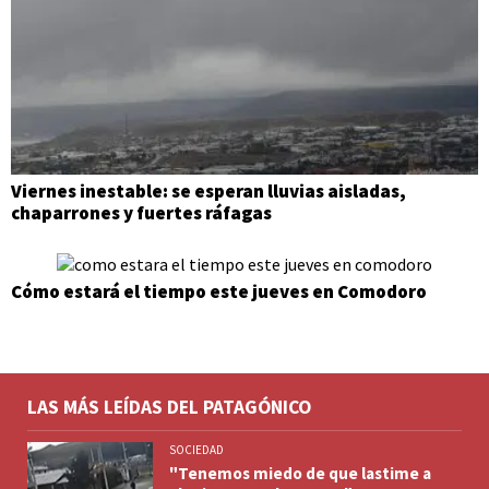
Viernes inestable: se esperan lluvias aisladas,
chaparrones y fuertes ráfagas
Cómo estará el tiempo este jueves en Comodoro
LAS MÁS LEÍDAS DEL PATAGÓNICO
SOCIEDAD
"Tenemos miedo de que lastime a