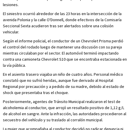
lesiones.
El siniestro ocurrió alrededor de las 23 horas en la intersección de la
avenida Polonia y la calle O'Donnell, donde efectivos de la Comisaría
Seccional Sexta acudieron tras ser alertados sobre una colisión
vehicular.
Según el informe policial, el conductor de un Chevrolet Prisma perdió
el control del rodado luego de mantener una discusión con su pareja
mientras circulaban por el sector. El automóvil terminó impactando
contra una camioneta Chevrolet S10 que se encontraba estacionada en
la vía pública.
En el asiento trasero viajaba un niño de cuatro años. Personal médico
constató que no sufrió heridas, aunque fue derivado al Hospital
Regional por precaución y a pedido de su madre, debido al estado de
shock que presentaba tras el choque.
Posteriormente, agentes de Tránsito Municipal realizaron el test de
alcoholemia al conductor, que arrojó un resultado positivo de 1,12 g/L
de alcohol en sangre. Ante la infracción, las autoridades procedieron al
secuestro del vehículo y su traslado al corralón municipal.
La mujer que acompañaba al conductor decidió no radicar denuncia ni