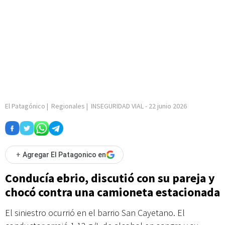
El Patagónico
|
Regionales
|
INSEGURIDAD VIAL
-
22 junio 2026
+
Agregar El Patagonico en
Conducía ebrio, discutió con su pareja y
chocó contra una camioneta estacionada
El siniestro ocurrió en el barrio San Cayetano. El