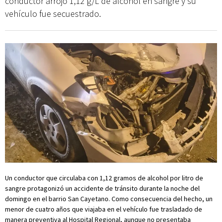
conductor arrojó 1,12 g/L de alcohol en sangre y su
vehículo fue secuestrado.
Un conductor que circulaba con 1,12 gramos de alcohol por litro de
sangre protagonizó un accidente de tránsito durante la noche del
domingo en el barrio San Cayetano. Como consecuencia del hecho, un
menor de cuatro años que viajaba en el vehículo fue trasladado de
manera preventiva al Hospital Regional, aunque no presentaba