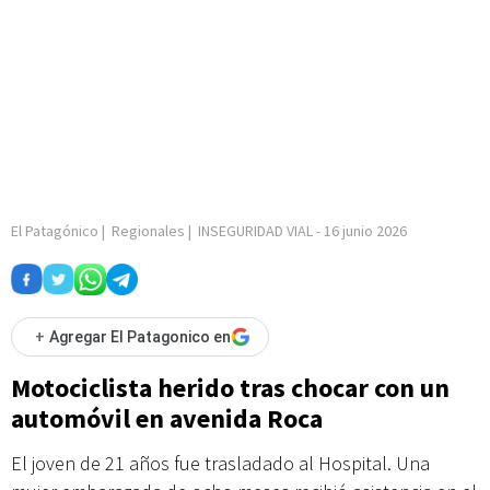
El Patagónico
|
Regionales
|
INSEGURIDAD VIAL
-
16 junio 2026
+
Agregar El Patagonico en
Motociclista herido tras chocar con un
automóvil en avenida Roca
El joven de 21 años fue trasladado al Hospital. Una