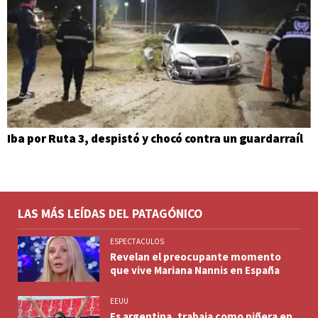
Iba por Ruta 3, despistó y chocó contra un guardarraíl
LAS MÁS LEÍDAS DEL PATAGÓNICO
ESPECTACULOS
Revelan el preocupante momento
que vive Mariana Nannis en España
EEUU
Es argentina, trabaja como niñera en