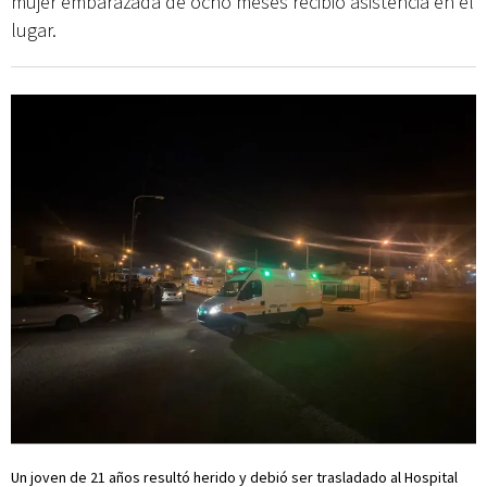
mujer embarazada de ocho meses recibió asistencia en el
lugar.
Un joven de 21 años resultó herido y debió ser trasladado al Hospital