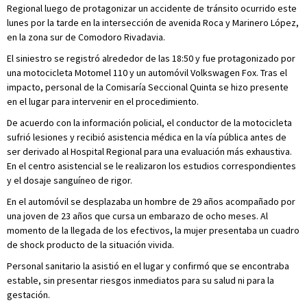
Regional luego de protagonizar un accidente de tránsito ocurrido este
lunes por la tarde en la intersección de avenida Roca y Marinero López,
en la zona sur de Comodoro Rivadavia.
El siniestro se registró alrededor de las 18:50 y fue protagonizado por
una motocicleta Motomel 110 y un automóvil Volkswagen Fox. Tras el
impacto, personal de la Comisaría Seccional Quinta se hizo presente
en el lugar para intervenir en el procedimiento.
De acuerdo con la información policial, el conductor de la motocicleta
sufrió lesiones y recibió asistencia médica en la vía pública antes de
ser derivado al Hospital Regional para una evaluación más exhaustiva.
En el centro asistencial se le realizaron los estudios correspondientes
y el dosaje sanguíneo de rigor.
En el automóvil se desplazaba un hombre de 29 años acompañado por
una joven de 23 años que cursa un embarazo de ocho meses. Al
momento de la llegada de los efectivos, la mujer presentaba un cuadro
de shock producto de la situación vivida.
Personal sanitario la asistió en el lugar y confirmó que se encontraba
estable, sin presentar riesgos inmediatos para su salud ni para la
gestación.