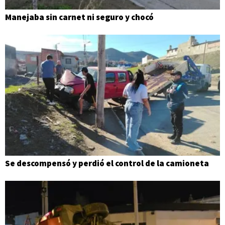
Manejaba sin carnet ni seguro y chocó
Se descompensó y perdió el control de la camioneta