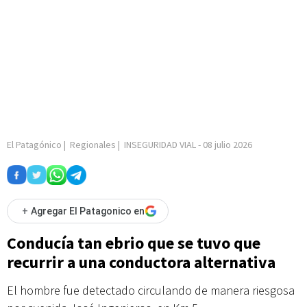
El Patagónico
|
Regionales
|
INSEGURIDAD VIAL
-
08 julio 2026
+
Agregar El Patagonico en
Conducía tan ebrio que se tuvo que
recurrir a una conductora alternativa
El hombre fue detectado circulando de manera riesgosa