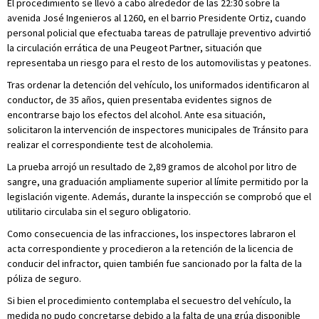
El procedimiento se llevó a cabo alrededor de las 22:30 sobre la
avenida José Ingenieros al 1260, en el barrio Presidente Ortiz, cuando
personal policial que efectuaba tareas de patrullaje preventivo advirtió
la circulación errática de una Peugeot Partner, situación que
representaba un riesgo para el resto de los automovilistas y peatones.
Tras ordenar la detención del vehículo, los uniformados identificaron al
conductor, de 35 años, quien presentaba evidentes signos de
encontrarse bajo los efectos del alcohol. Ante esa situación,
solicitaron la intervención de inspectores municipales de Tránsito para
realizar el correspondiente test de alcoholemia.
La prueba arrojó un resultado de 2,89 gramos de alcohol por litro de
sangre, una graduación ampliamente superior al límite permitido por la
legislación vigente. Además, durante la inspección se comprobó que el
utilitario circulaba sin el seguro obligatorio.
Como consecuencia de las infracciones, los inspectores labraron el
acta correspondiente y procedieron a la retención de la licencia de
conducir del infractor, quien también fue sancionado por la falta de la
póliza de seguro.
Si bien el procedimiento contemplaba el secuestro del vehículo, la
medida no pudo concretarse debido a la falta de una grúa disponible