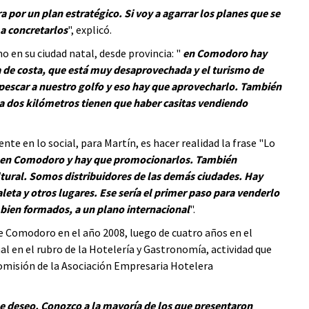
 por un plan estratégico. Si voy a agarrar los planes que se
 a concretarlos
", explicó.
en su ciudad natal, desde provincia: "
en Comodoro hay
va de costa, que está muy desaprovechada y el turismo de
 pescar a nuestro golfo y eso hay que aprovecharlo. También
da dos kilómetros tienen que haber casitas vendiendo
nte en lo social, para Martín, es hacer realidad la frase "Lo
en Comodoro y hay que promocionarlos. También
ultural. Somos distribuidores de las demás ciudades. Hay
ta y otros lugares. Ese sería el primer paso para venderlo
 bien formados, a un plano internacional
".
de Comodoro en el año 2008, luego de cuatro años en el
l en el rubro de la Hotelería y Gastronomía, actividad que
Comisión de la Asociación Empresaria Hotelera
que deseo. Conozco a la mayoría de los que presentaron