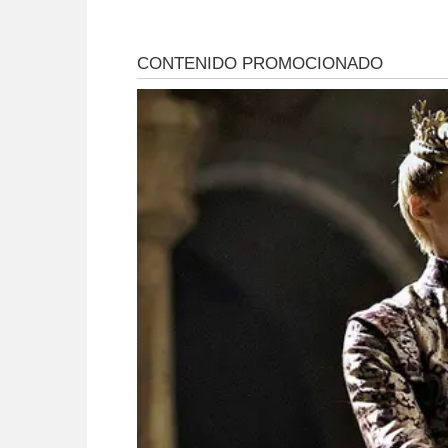
avanzar en la
reactivación del
Corredor Turístico
Integrado