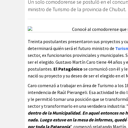
Un solo comodorense se postuló en el concurs
ministro de Turismo de la provincia de Chubut.
Treinta postulantes presentaron sus proyectos y cu
determinará quién será el futuro ministro de
Turis
sector, ex funcionarios provinciales y municipales.
ser el elegido. Gustavo Martín Caro tiene 44 años y 
postulantes.
El Patagónico
se comunicó con él y le
nació su proyecto y su deseo de ser el elegido en el M
Caro comenzó a trabajar en área de Turismo a los 18 
intendencia de Raúl Pierangeli. Esa actividad le dio 
y le permitió tomar una posición que se transformó
sector y transformarlo en una verdadera industria: 
dentro de la Municipalidad. En aquel entonces no 
nada. Luego estuve en la mesa de informes, quedé e
por toda la Patagonia
", comenzó relatando Martín.