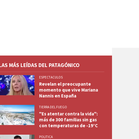
LAS MÁS LEÍDAS DEL PATAGÓNICO
ESPECTACULOS
Revelan el preocupante
momento que vive Mariana
Nannis en España
TIERRA DEL FUEGO
"Es atentar contra la vida":
más de 300 familias sin gas
con temperaturas de -19°C
POLITICA