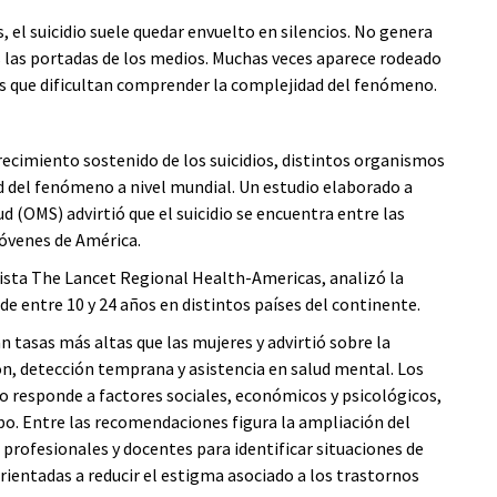
s, el suicidio suele quedar envuelto en silencios. No genera
 las portadas de los medios. Muchas veces aparece rodeado
das que dificultan comprender la complejidad del fenómeno.
recimiento sostenido de los suicidios, distintos organismos
 del fenómeno a nivel mundial. Un estudio elaborado a
ud (OMS) advirtió que el suicidio se encuentra entre las
jóvenes de América.
vista The Lancet Regional Health-Americas, analizó la
de entre 10 y 24 años en distintos países del continente.
 tasas más altas que las mujeres y advirtió sobre la
ón, detección temprana y asistencia en salud mental. Los
responde a factores sociales, económicos y psicológicos,
po. Entre las recomendaciones figura la ampliación del
e profesionales y docentes para identificar situaciones de
ientadas a reducir el estigma asociado a los trastornos