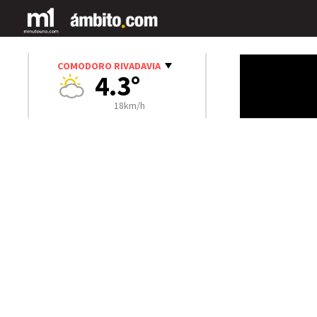
COMODORO RIVADAVIA
4.3°
18km/h