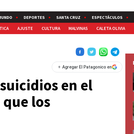
MUNDO
DEPORTES
SANTA CRUZ
ESPECTÁCULOS
TICA
AJUSTE
CULTURA
MALVINAS
CALETA OLIVIA
+
Agregar El Patagonico en
suicidios en el
 que los