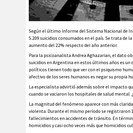
Según el último informe del Sistema Nacional de In
5.209 suicidios consumados en el país. Se trata de la
aumento del 22% respecto del año anterior.
Para la psicoanalista Andrea Aghazarian, el dato obl
suicidios en Argentina en estos últimos años es un 
políticos tienen todo que ver con el psiquismo huma
afectivo de los seres humanos es negar su propia h
La especialista advirtió además sobre el impacto qu
cuando se vaciaron los hospitales de salud mental. ¿
La magnitud del fenómeno aparece con más clarida
violenta. Durante el mismo período se registraron 1
fallecimientos en accidentes de tránsito. En términ
homicidios y casi ocho veces más que homicidios cu