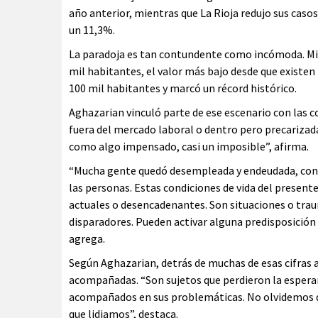
año anterior, mientras que La Rioja redujo sus cas
un 11,3%.
La paradoja es tan contundente como incómoda. Mie
mil habitantes, el valor más bajo desde que existen 
100 mil habitantes y marcó un récord histórico.
Aghazarian vinculó parte de ese escenario con las 
fuera del mercado laboral o dentro pero precarizad
como algo impensado, casi un imposible”, afirma.
“Mucha gente quedó desempleada y endeudada, con 
las personas. Estas condiciones de vida del presen
actuales o desencadenantes. Son situaciones o trau
disparadores. Pueden activar alguna predisposición i
agrega.
Según Aghazarian, detrás de muchas de esas cifras 
acompañadas. “Son sujetos que perdieron la espera
acompañados en sus problemáticas. No olvidemos que
que lidiamos”, destaca.