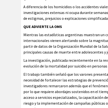
A diferencia de los homicidios o los accidentes viale
investigaciones extensas ni ocupa durante semanas
de estigmas, prejuicios o explicaciones simplifica
QUE ADVIERTE LA OMS
Mientras las estadísticas argentinas muestran un c
internacionales vienen alertando sobre la magnitud
partir de datos de la Organización Mundial de la Sal
principales causas de muerte entre adolescentes y 
La investigación, publicada recientemente en la re
evolución de la mortalidad por suicidio en personas 
El trabajo también señaló que los varones presentan
necesidad de fortalecer las estrategias de prevenci
investigadores remarcaron además que el fenómeno 
por lo que requiere abordajes sostenidos en el tiem
acceso a servicios especializados, la capacitación d
riesgo y la implementación de campañas públicas or