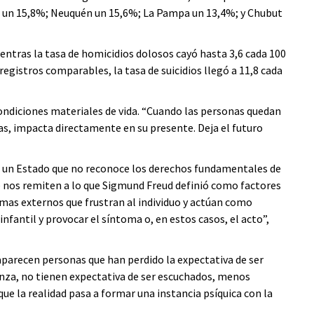
os un 15,8%; Neuquén un 15,6%; La Pampa un 13,4%; y Chubut
ntras la tasa de homicidios dolosos cayó hasta 3,6 cada 100
registros comparables, la tasa de suicidios llegó a 11,8 cada
condiciones materiales de vida. “Cuando las personas quedan
as, impacta directamente en su presente. Deja el futuro
un Estado que no reconoce los derechos fundamentales de
te nos remiten a lo que Sigmund Freud definió como factores
mas externos que frustran al individuo y actúan como
nfantil y provocar el síntoma o, en estos casos, el acto”,
aparecen personas que han perdido la expectativa de ser
nza, no tienen expectativa de ser escuchados, menos
 la realidad pasa a formar una instancia psíquica con la