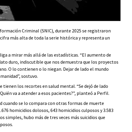
formación Criminal (SNIC), durante 2025 se registraron
 cifra más alta de toda la serie histórica y representa un
iga a mirar más allá de las estadísticas. “El aumento de
dato duro, indiscutible que nos demuestra que los proyectos
no. O lo contienen o lo niegan. Dejar de lado el mundo
umanidad”, sostuvo.
e tienen los recortes en salud mental. “Se dejó de lado
Quién va a atender a esos pacientes?”, planteó a Perfil.
d cuando se lo compara con otras formas de muerte
.676 homicidios dolosos, 643 homicidios culposos y 3.583
os simples, hubo más de tres veces más suicidios que
lposos.