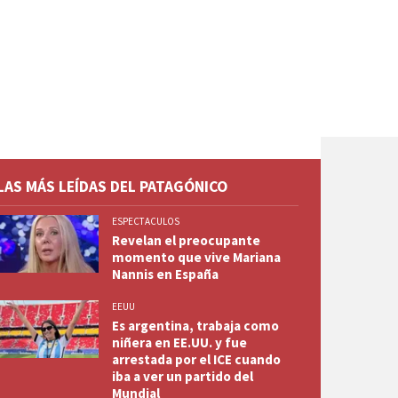
LAS MÁS LEÍDAS DEL PATAGÓNICO
ESPECTACULOS
Revelan el preocupante
momento que vive Mariana
Nannis en España
EEUU
Es argentina, trabaja como
niñera en EE.UU. y fue
arrestada por el ICE cuando
iba a ver un partido del
Mundial