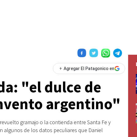
+
Agregar El Patagonico en
a: "el dulce de
invento argentino"
 revuelto gramajo o la contienda entre Santa Fe y
on algunos de los datos peculiares que Daniel