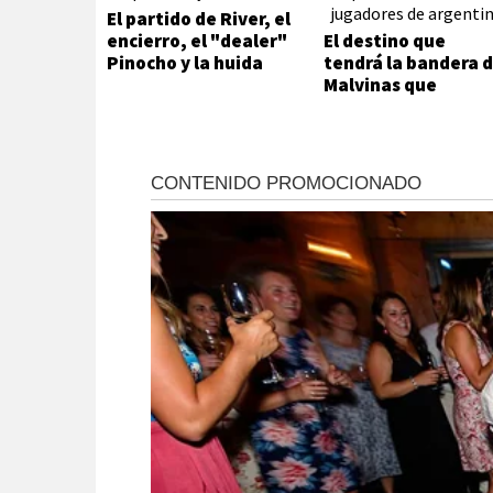
El partido de River, el
encierro, el "dealer"
El destino que
Pinocho y la huida
tendrá la bandera 
Malvinas que
mostraron los
jugadores de
Argentina