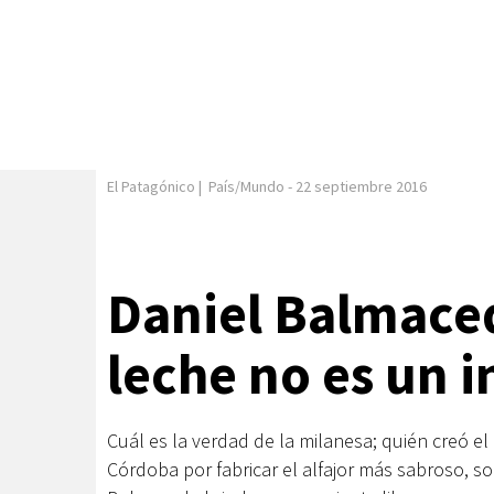
El Patagónico
|
País/Mundo
-
22 septiembre 2016
Daniel Balmaced
leche no es un 
Cuál es la verdad de la milanesa; quién creó el
Córdoba por fabricar el alfajor más sabroso, s