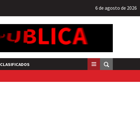
6 de agosto de 2026
CLASIFICADOS