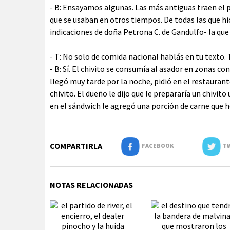
- B: Ensayamos algunas. Las más antiguas traen el
que se usaban en otros tiempos. De todas las que h
indicaciones de doña Petrona C. de Gandulfo- la que
- T: No solo de comida nacional hablás en tu texto.
- B: Sí. El chivito se consumía al asador en zonas 
llegó muy tarde por la noche, pidió en el restaurante
chivito. El dueño le dijo que le prepararía un chivi
en el sándwich le agregó una porción de carne que 
COMPARTIRLA
FACEBOOK
TW
NOTAS RELACIONADAS