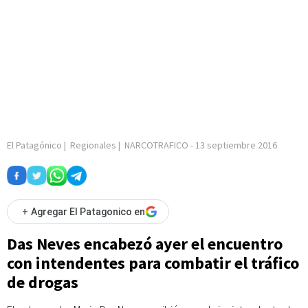
El Patagónico
|
Regionales
|
NARCOTRAFICO
-
13 septiembre 2016
+
Agregar El Patagonico en
Das Neves encabezó ayer el encuentro
con intendentes para combatir el tráfico
de drogas