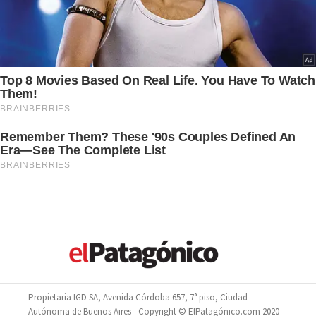
Propietaria IGD SA, Avenida Córdoba 657, 7° piso, Ciudad
Autónoma de Buenos Aires - Copyright © ElPatagónico.com 2020 -