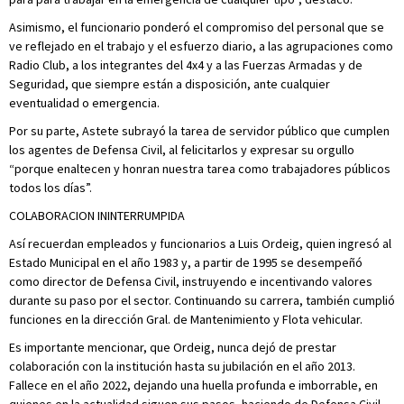
Asimismo, el funcionario ponderó el compromiso del personal que se
ve reflejado en el trabajo y el esfuerzo diario, a las agrupaciones como
Radio Club, a los integrantes del 4x4 y a las Fuerzas Armadas y de
Seguridad, que siempre están a disposición, ante cualquier
eventualidad o emergencia.
Por su parte, Astete subrayó la tarea de servidor público que cumplen
los agentes de Defensa Civil, al felicitarlos y expresar su orgullo
“porque enaltecen y honran nuestra tarea como trabajadores públicos
todos los días”.
COLABORACION ININTERRUMPIDA
Así recuerdan empleados y funcionarios a Luis Ordeig, quien ingresó al
Estado Municipal en el año 1983 y, a partir de 1995 se desempeñó
como director de Defensa Civil, instruyendo e incentivando valores
durante su paso por el sector. Continuando su carrera, también cumplió
funciones en la dirección Gral. de Mantenimiento y Flota vehicular.
Es importante mencionar, que Ordeig, nunca dejó de prestar
colaboración con la institución hasta su jubilación en el año 2013.
Fallece en el año 2022, dejando una huella profunda e imborrable, en