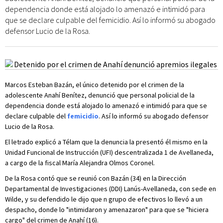
dependencia donde está alojado lo amenazó e intimidó para
que se declare culpable del femicidio. Así lo informó su abogado
defensor Lucio de la Rosa.
Marcos Esteban Bazán, el único detenido por el crimen de la
adolescente Anahí Benítez, denunció que personal policial de la
dependencia donde está alojado lo amenazó e intimidó para que se
declare culpable del
femicidio
. Así lo informó su abogado defensor
Lucio de la Rosa.
El letrado explicó a Télam que la denuncia la presentó él mismo en la
Unidad Funcional de Instrucción (UFI) descentralizada 1 de Avellaneda,
a cargo de la fiscal María Alejandra Olmos Coronel.
De la Rosa contó que se reunió con Bazán (34) en la Dirección
Departamental de Investigaciones (DDI) Lanús-Avellaneda, con sede en
Wilde, y su defendido le dijo que n grupo de efectivos lo llevó a un
despacho, donde lo "intimidaron y amenazaron" para que se "hiciera
cargo" del crimen de Anahí (16).