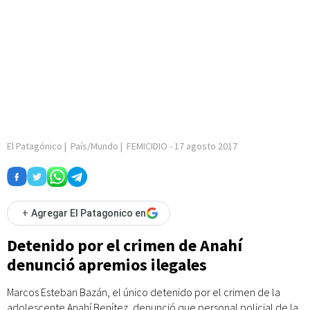
El Patagónico
|
País/Mundo
|
FEMICIDIO
-
17 agosto 2017
+
Agregar El Patagonico en
Detenido por el crimen de Anahí
denunció apremios ilegales
Marcos Esteban Bazán, el único detenido por el crimen de la
adolescente Anahí Benítez, denunció que personal policial de la