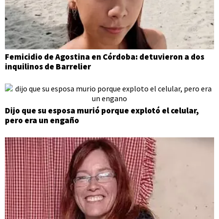
Femicidio de Agostina en Córdoba: detuvieron a dos
inquilinos de Barrelier
Dijo que su esposa murió porque explotó el celular,
pero era un engaño