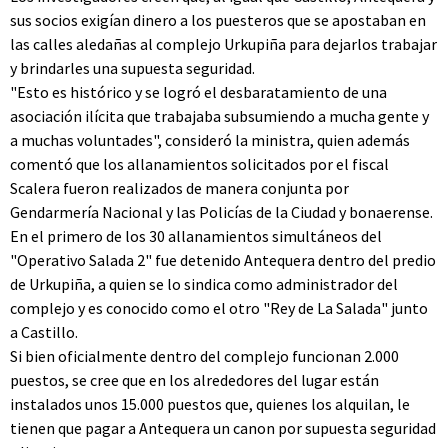
sus socios exigían dinero a los puesteros que se apostaban en
las calles aledañas al complejo Urkupiña para dejarlos trabajar
y brindarles una supuesta seguridad.
"Esto es histórico y se logró el desbaratamiento de una
asociación ilícita que trabajaba subsumiendo a mucha gente y
a muchas voluntades", consideró la ministra, quien además
comentó que los allanamientos solicitados por el fiscal
Scalera fueron realizados de manera conjunta por
Gendarmería Nacional y las Policías de la Ciudad y bonaerense.
En el primero de los 30 allanamientos simultáneos del
"Operativo Salada 2" fue detenido Antequera dentro del predio
de Urkupiña, a quien se lo sindica como administrador del
complejo y es conocido como el otro "Rey de La Salada" junto
a Castillo.
Si bien oficialmente dentro del complejo funcionan 2.000
puestos, se cree que en los alrededores del lugar están
instalados unos 15.000 puestos que, quienes los alquilan, le
tienen que pagar a Antequera un canon por supuesta seguridad