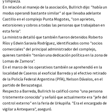
y limpieza.
En relación al manejo de la asociación, Bullrich dijo: "había un
modus operandi bastante similar" al que llevaba adelante
Castillo en el complejo Punta Mogotes, "con aprietes,
extorsiones y cobros a todas las personas que trabajaban en
esta feria".
La ministra detalló que también fueron detenidos Roberto
Ríos y Edwin Saravia Rodríguez, identificados como "socios
comerciales" del principal administrador del complejo,
quienes también "tenían una dedicación política en la zona de
Lomas de Zamora".
En el marco de los operativos también se aprehendió en la
localidad de Caseros al exoficial Barreda y al efectivo retirado
de la Policía Federal Argentina (PFA), Nelson Dávalos, en el
partido de Berazategui.
Respecto a Barreda, Bullrich lo calificó como "una persona
tristemente conocida" y señaló que actualmente era "jefe del
control externo" en la feria de Urkupiña. "Era el encargado de
vigilar a Antequera", aseguró.