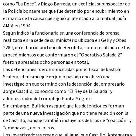
como "La Doce", y Diego Barreda, un exoficial subinspector de
la Policía bonaerense que fue detenido por encubrimiento en
el marco de la causa que siguió al atentado a la mutual judía
AMIA en 1994.
Según indicó la funcionaria en una conferencia de prensa
realizada en la sede de su ministerio ubicada en Gelly y Obes
2289, en el barrio porteño de Recoleta, como resultado de los
procedimientos que conformaron el "Operativo Salada 2"
fueron apresadas ocho personas en total.
Las detenciones fueron solicitadas por el fiscal Sebastián
Scalera, el mismo que en junio pasado encabezó una
investigación que terminó con la detención del empresario
Jorge Castillo, conocido como "El Rey de la Salada" y
administrador del complejo Punta Mogote.
Sin embargo, Bullrich aseguró que las detenciones forman
parte de una nueva investigación que no tiene relación con la
de Castillo, aunque también incluye los delitos de "coacción" y
"amenazas", entre otros.
Los investigadores creen que, al igual que Castillo, Antequera y