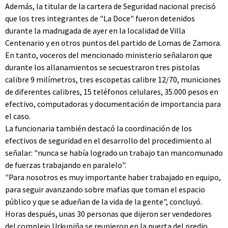
Además, la titular de la cartera de Seguridad nacional precisó
que los tres integrantes de "La Doce" fueron detenidos
durante la madrugada de ayer en la localidad de Villa
Centenario y en otros puntos del partido de Lomas de Zamora.
En tanto, voceros del mencionado ministerio señalaron que
durante los allanamientos se secuestraron tres pistolas
calibre 9 milímetros, tres escopetas calibre 12/70, municiones
de diferentes calibres, 15 teléfonos celulares, 35.000 pesos en
efectivo, computadoras y documentación de importancia para
el caso.
La funcionaria también destacó la coordinación de los
efectivos de seguridad en el desarrollo del procedimiento al
señalar: "nunca se había logrado un trabajo tan mancomunado
de fuerzas trabajando en paralelo".
"Para nosotros es muy importante haber trabajado en equipo,
para seguir avanzando sobre mafias que toman el espacio
público y que se adueñan de la vida de la gente", concluyó.
Horas después, unas 30 personas que dijeron ser vendedores
del complejo Urkupiña se reunieron en la puerta del predio