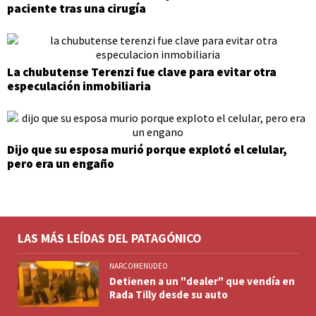
paciente tras una cirugía
La chubutense Terenzi fue clave para evitar otra
especulación inmobiliaria
Dijo que su esposa murió porque explotó el celular,
pero era un engaño
LAS MÁS LEÍDAS DEL PATAGÓNICO
NARCOMENUDEO
Detienen a un "dealer" que vendía en
Rada Tilly desde su auto