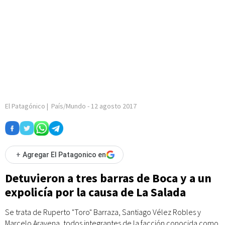
El Patagónico
|
País/Mundo
-
12 agosto 2017
+
Agregar El Patagonico en
Detuvieron a tres barras de Boca y a un
expolicía por la causa de La Salada
Se trata de Ruperto "Toro" Barraza, Santiago Vélez Robles y
Marcelo Aravena, todos integrantes de la facción conocida como