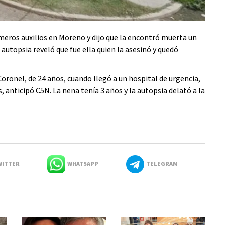
rimeros auxilios en Moreno y dijo que la encontró muerta un
autopsia reveló que fue ella quien la asesinó y quedó
Coronel, de 24 años, cuando llegó a un hospital de urgencia,
 anticipó C5N. La nena tenía 3 años y la autopsia delató a la
ITTER
WHATSAPP
TELEGRAM