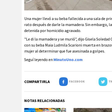
Una mujer llevó a su beba fallecida a una sala de p
rato después de darle la mamadera. Sin embargo, la 
detenida por homicidio agravado.
"Le di la mamadera y se murió", dijo Gisela Soledad 
con su beba Maia Ludmila Scarioni muerta en brazos,
mujer al determinar que fue asesinada a golpes.
Seguí leyendo en
MinutoUno.com
COMPARTIRLA
FACEBOOK
TW
NOTAS RELACIONADAS