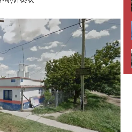
anza y el pecho.