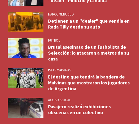
"dealer" Pinocho y la huida
NARCOMENUDEO
Detienen a un "dealer" que vendía en
Rada Tilly desde su auto
FUTBOL
Brutal asesinato de un futbolista de
Selección: lo atacaron a metros de su
casa
ISLAS MALVINAS
El destino que tendrá la bandera de
Malvinas que mostraron los jugadores
de Argentina
ACOSO SEXUAL
Pasajero realizó exhibiciones
obscenas en un colectivo