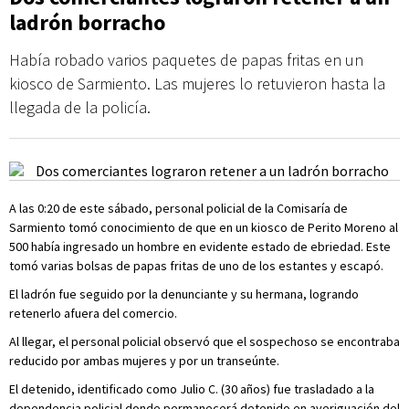
ladrón borracho
Había robado varios paquetes de papas fritas en un
kiosco de Sarmiento. Las mujeres lo retuvieron hasta la
llegada de la policía.
A las 0:20 de este sábado, personal policial de la Comisaría de
Sarmiento tomó conocimiento de que en un kiosco de Perito Moreno al
500 había ingresado un hombre en evidente estado de ebriedad. Este
tomó varias bolsas de papas fritas de uno de los estantes y escapó.
El ladrón fue seguido por la denunciante y su hermana, logrando
retenerlo afuera del comercio.
Al llegar, el personal policial observó que el sospechoso se encontraba
reducido por ambas mujeres y por un transeúnte.
El detenido, identificado como Julio C. (30 años) fue trasladado a la
dependencia policial donde permanecerá detenido en averiguación del