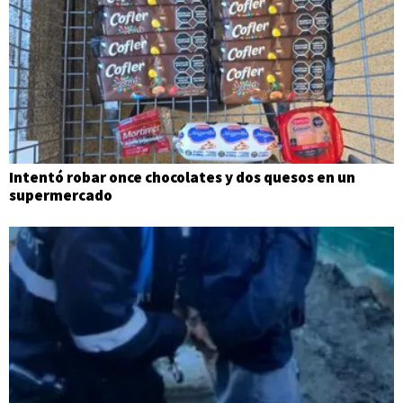
Intentó robar once chocolates y dos quesos en un
supermercado