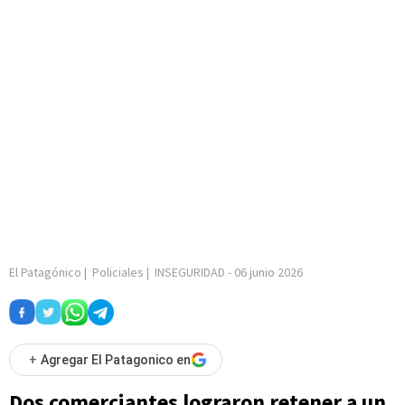
El Patagónico
|
Policiales
|
INSEGURIDAD
-
06 junio 2026
+
Agregar El Patagonico en
Dos comerciantes lograron retener a un