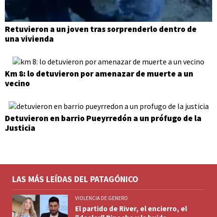
Retuvieron a un joven tras sorprenderlo dentro de
una vivienda
Km 8: lo detuvieron por amenazar de muerte a un
vecino
Detuvieron en barrio Pueyrredón a un prófugo de la
Justicia
LAS MÁS LEÍDAS DEL PATAGÓNICO
VIOLENCIA DE GENERO
El partido de River, el encierro, el