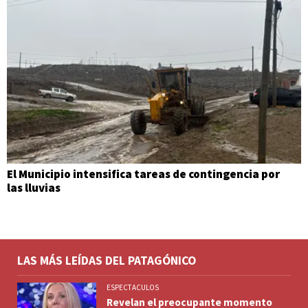
El Municipio intensifica tareas de contingencia por
las lluvias
LAS MÁS LEÍDAS DEL PATAGÓNICO
ESPECTACULOS
Revelan el preocupante momento