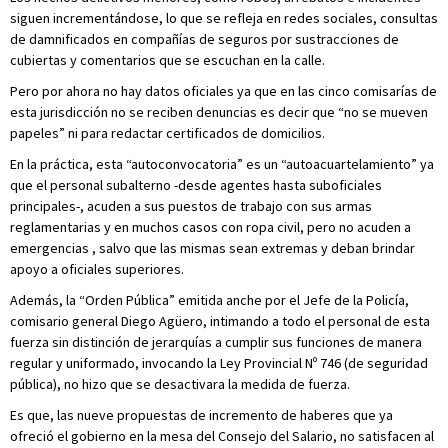
siguen incrementándose, lo que se refleja en redes sociales, consultas
de damnificados en compañías de seguros por sustracciones de
cubiertas y comentarios que se escuchan en la calle.
Pero por ahora no hay datos oficiales ya que en las cinco comisarías de
esta jurisdicción no se reciben denuncias es decir que “no se mueven
papeles” ni para redactar certificados de domicilios.
En la práctica, esta “autoconvocatoria” es un “autoacuartelamiento” ya
que el personal subalterno -desde agentes hasta suboficiales
principales-, acuden a sus puestos de trabajo con sus armas
reglamentarias y en muchos casos con ropa civil, pero no acuden a
emergencias , salvo que las mismas sean extremas y deban brindar
apoyo a oficiales superiores.
Además, la “Orden Pública” emitida anche por el Jefe de la Policía,
comisario general Diego Agüero, intimando a todo el personal de esta
fuerza sin distinción de jerarquías a cumplir sus funciones de manera
regular y uniformado, invocando la Ley Provincial Nº 746 (de seguridad
pública), no hizo que se desactivara la medida de fuerza.
Es que, las nueve propuestas de incremento de haberes que ya
ofreció el gobierno en la mesa del Consejo del Salario, no satisfacen al