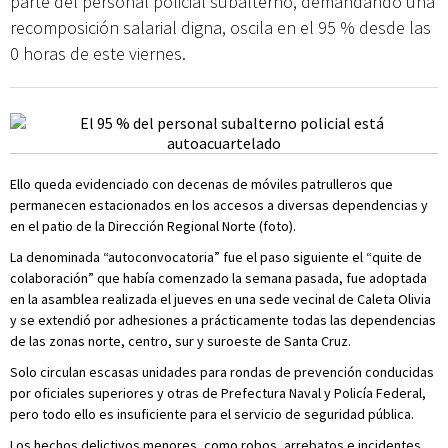
parte del personal policial subalterno, demandando una
recomposición salarial digna, oscila en el 95 % desde las
0 horas de este viernes.
Ello queda evidenciado con decenas de móviles patrulleros que
permanecen estacionados en los accesos a diversas dependencias y
en el patio de la Dirección Regional Norte (foto).
La denominada “autoconvocatoria” fue el paso siguiente el “quite de
colaboración” que había comenzado la semana pasada, fue adoptada
en la asamblea realizada el jueves en una sede vecinal de Caleta Olivia
y se extendió por adhesiones a prácticamente todas las dependencias
de las zonas norte, centro, sur y suroeste de Santa Cruz.
Solo circulan escasas unidades para rondas de prevención conducidas
por oficiales superiores y otras de Prefectura Naval y Policía Federal,
pero todo ello es insuficiente para el servicio de seguridad pública.
Los hechos delictivos menores, como robos, arrebatos e incidentes