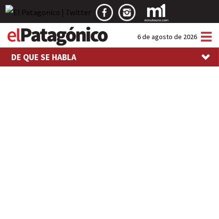
Tog
6 de agosto de 2026
nav
DE QUE SE HABLA