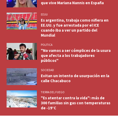
que vive Mariana Nannis en España
EEUU
Es argentina, trabaja como niñera en
EE.UU. y fue arrestada por el ICE
cuando iba a ver un partido del
Mundial
POLITICA
"No vamos a ser cómplices de la usura
que afecta a los trabajadores
públicos"
SOCIEDAD
Evitan un intento de usurpación en la
calle Chacabuco
TIERRA DEL FUEGO
"Es atentar contra la vida": más de
300 familias sin gas con temperaturas
de -19°C