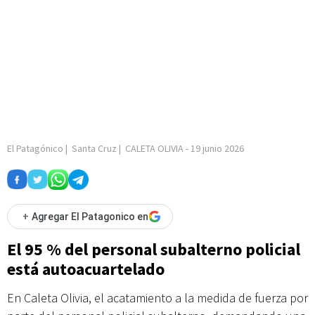
El Patagónico
|
Santa Cruz
|
CALETA OLIVIA
-
19 junio 2026
+
Agregar El Patagonico en
El 95 % del personal subalterno policial
está autoacuartelado
En Caleta Olivia, el acatamiento a la medida de fuerza por