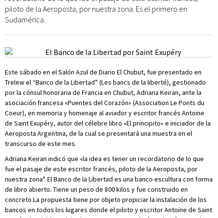
piloto de la Aeroposta, por nuestra zona. Es el primero en
Sudamérica.
Este sábado en el Salón Azul de Diario El Chubut, fue presentado en
Trelew el “Banco de la Libertad” (Les bancs de la liberté), gestionado
por la cónsul honoraria de Francia en Chubut, Adriana Keiran, ante la
asociación francesa «Puentes del Corazón» (Association Le Ponts du
Coeur), en memoria y homenaje al aviador y escritor francés Antoine
de Saint Exupéry, autor del célebre libro «El principito» e iniciador de la
Aeroposta Argentina, de la cual se presentará una muestra en el
transcurso de este mes.
Adriana Keiran indicó que «la idea es tener un recordatorio de lo que
fue el pasaje de este escritor francés, piloto de la Aeroposta, por
nuestra zona". El Banco de la Libertad es una banco escultura con forma
de libro abierto. Tiene un peso de 800 kilos y fue construido en
concreto.La propuesta tiene por objeto propiciar la instalación de los
bancos en todos los lugares donde el piloto y escritor Antoine de Saint