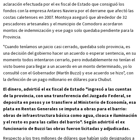
aclaración efectuada por el ex fiscal de Estado que consiguió los
fondos con la empresa Antares Naviera por el derrame que afectó las
costas caletenses en 2007. Montoya aseguró que alrededor de 32
pescadores artesanales y el municipio de Comodoro acordaron
montos de indemnización y ese pago solo quedaba pendiente para la
Provincia.
"Cuando teníamos un juicio casi cerrado, quedaba solo provincia, es
una decisión del gobierno hacer un acuerdo o esperar sentencia, en su
momento todos intentaron cerrarlo, pero indudablemente no tenían el
visto bueno para llegar a un acuerdo en un monto determinado, yo lo
consulté con el Gobernador (Martín Buzzi) y ese acuerdo se hizo", con
la definición de un pago millonario en dólares para Chubut.
El dinero, advirtió el ex fiscal de Estado "ingresó a las cuentas
de la provincia, con una transferencia del Juzgado Federal, se
deposita en pesos y se transfiere al Ministerio de Economía, esa
plata en Rentas Generales se imputa a obras para el barrio:
obras de infraestructura básica como agua, cloaca e iluminación
y el resto es para las calles del barrio". Según advirtió el ex
funcionario de Buzzi las obras fueron licitadas y adjudicadas.
Respecto a los tres millones de dólares que habían sido designados a