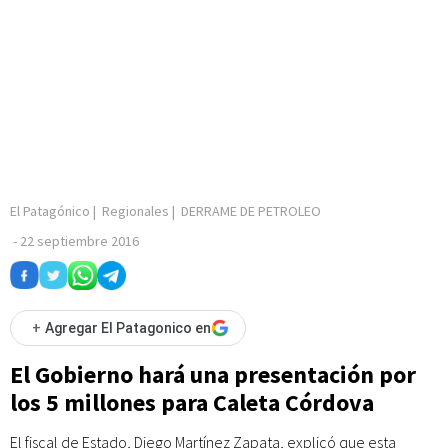
El Patagónico
|
Regionales
|
DERRAME DE PETROLEO
-
22 septiembre 2016
+
Agregar El Patagonico en
El Gobierno hará una presentación por
los 5 millones para Caleta Córdova
El fiscal de Estado, Diego Martínez Zapata, explicó que esta