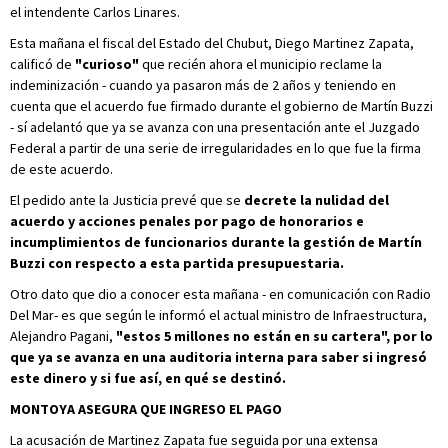
el intendente Carlos Linares.
Esta mañana el fiscal del Estado del Chubut, Diego Martinez Zapata,
calificó de
"curioso"
que recién ahora el municipio reclame la
indeminización - cuando ya pasaron más de 2 años y teniendo en
cuenta que el acuerdo fue firmado durante el gobierno de Martín Buzzi
- sí adelantó que ya se avanza con una presentación ante el Juzgado
Federal a partir de una serie de irregularidades en lo que fue la firma
de este acuerdo.
El pedido ante la Justicia prevé que se
decrete la nulidad del
acuerdo y acciones penales por pago de honorarios e
incumplimientos de funcionarios durante la gestión de Martín
Buzzi con respecto a esta partida presupuestaria.
Otro dato que dio a conocer esta mañana - en comunicación con Radio
Del Mar- es que según le informó el actual ministro de Infraestructura,
Alejandro Pagani,
"estos 5 millones no están en su cartera", por lo
que ya se avanza en una auditoria interna para saber si ingresó
este dinero y si fue así, en qué se destinó.
MONTOYA ASEGURA QUE INGRESO EL PAGO
La acusación de Martinez Zapata fue seguida por una extensa