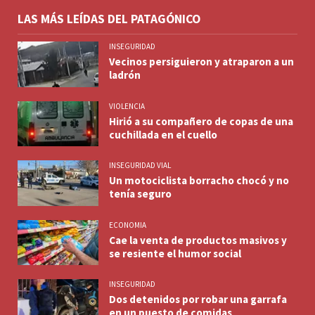
LAS MÁS LEÍDAS DEL PATAGÓNICO
INSEGURIDAD
Vecinos persiguieron y atraparon a un
ladrón
VIOLENCIA
Hirió a su compañero de copas de una
cuchillada en el cuello
INSEGURIDAD VIAL
Un motociclista borracho chocó y no
tenía seguro
ECONOMIA
Cae la venta de productos masivos y
se resiente el humor social
INSEGURIDAD
Dos detenidos por robar una garrafa
en un puesto de comidas