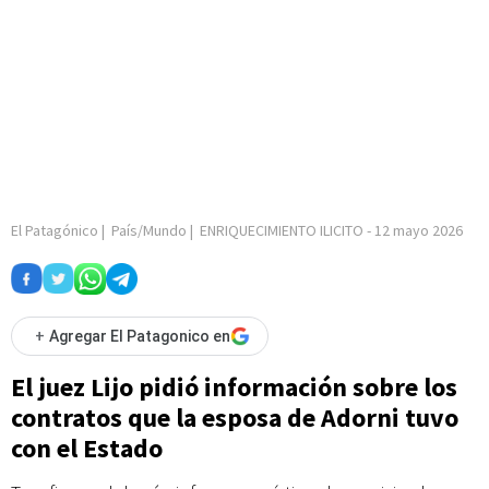
El Patagónico
|
País/Mundo
|
ENRIQUECIMIENTO ILICITO
-
12 mayo 2026
+
Agregar El Patagonico en
El juez Lijo pidió información sobre los
contratos que la esposa de Adorni tuvo
con el Estado