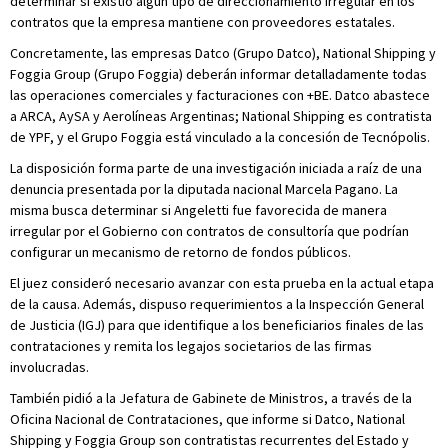
determinar si existió algún tipo de direccionamiento irregular en los
contratos que la empresa mantiene con proveedores estatales.
Concretamente, las empresas Datco (Grupo Datco), National Shipping y
Foggia Group (Grupo Foggia) deberán informar detalladamente todas
las operaciones comerciales y facturaciones con +BE. Datco abastece
a ARCA, AySA y Aerolíneas Argentinas; National Shipping es contratista
de YPF, y el Grupo Foggia está vinculado a la concesión de Tecnópolis.
La disposición forma parte de una investigación iniciada a raíz de una
denuncia presentada por la diputada nacional Marcela Pagano. La
misma busca determinar si Angeletti fue favorecida de manera
irregular por el Gobierno con contratos de consultoría que podrían
configurar un mecanismo de retorno de fondos públicos.
El juez consideró necesario avanzar con esta prueba en la actual etapa
de la causa. Además, dispuso requerimientos a la Inspección General
de Justicia (IGJ) para que identifique a los beneficiarios finales de las
contrataciones y remita los legajos societarios de las firmas
involucradas.
También pidió a la Jefatura de Gabinete de Ministros, a través de la
Oficina Nacional de Contrataciones, que informe si Datco, National
Shipping y Foggia Group son contratistas recurrentes del Estado y