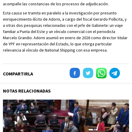
acompañe las constancias de los procesos de adjudicación.
Esta causa se tramita en paralelo a la investigación por presunto
enriquecimiento ilícito de Adorni, a cargo del fiscal Gerardo Pollicita, y
a otras dos pesquisas relacionadas con el jefe de Gabinete: un viaje
familiar a Punta del Este y un vínculo comercial con el periodista
Marcelo Grandio. Adorni asumió en enero de 2026 como director titular
de YPF en representación del Estado, lo que otorga particular
relevancia al vínculo de National Shipping con esa empresa.
COMPARTIRLA
NOTAS RELACIONADAS