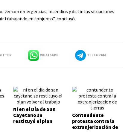
ue ver con emergencias, incendios y distintas situaciones
uir trabajando en conjunto”, concluyó.
ITTER
WHATSAPP
TELEGRAM
Ni en el Día de San
Cayetano se
Contundente
restituyó el plan
protesta contra la
Volver al Trabajo
extranjerización de
tierras