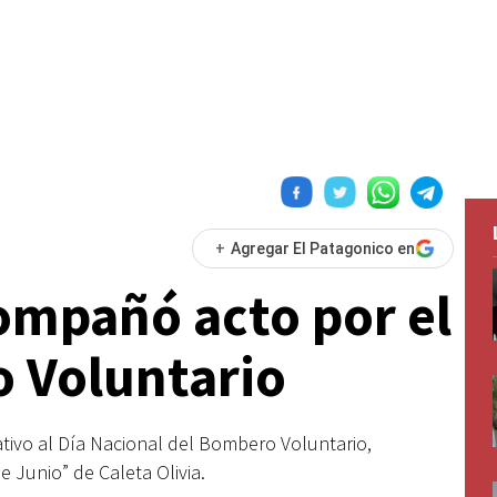
+
Agregar El Patagonico en
ompañó acto por el
o Voluntario
tivo al Día Nacional del Bombero Voluntario,
 Junio” de Caleta Olivia.