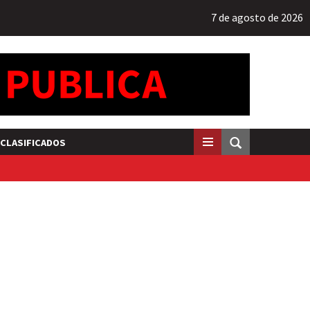
7 de agosto de 2026
CLASIFICADOS