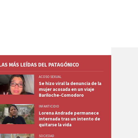
LAS MÁS LEÍDAS DEL PATAGÓNICO
ACOSO SEXUAL
Se hizo viral la denuncia de la
mujer acosada en un viaje
Bariloche-Comodoro
INFANTICIDIO
Lorena Andrade permanece
internada tras un intento de
quitarse la vida
SOCIEDAD