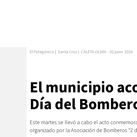
El Patagónico
|
Santa Cruz
|
CALETA OLIVIA
-
02 junio 2026
El municipio ac
Día del Bomber
Este martes se llevó a cabo el acto conmemora
organizado por la Asociación de Bomberos “2 de