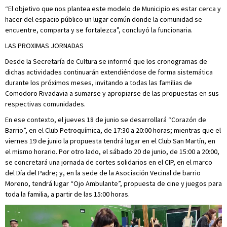
“El objetivo que nos plantea este modelo de Municipio es estar cerca y
hacer del espacio público un lugar común donde la comunidad se
encuentre, comparta y se fortalezca”, concluyó la funcionaria.
LAS PROXIMAS JORNADAS
Desde la Secretaría de Cultura se informó que los cronogramas de
dichas actividades continuarán extendiéndose de forma sistemática
durante los próximos meses, invitando a todas las familias de
Comodoro Rivadavia a sumarse y apropiarse de las propuestas en sus
respectivas comunidades.
En ese contexto, el jueves 18 de junio se desarrollará “Corazón de
Barrio”, en el Club Petroquímica, de 17:30 a 20:00 horas; mientras que el
viernes 19 de junio la propuesta tendrá lugar en el Club San Martín, en
el mismo horario. Por otro lado, el sábado 20 de junio, de 15:00 a 20:00,
se concretará una jornada de cortes solidarios en el CIP, en el marco
del Día del Padre; y, en la sede de la Asociación Vecinal de barrio
Moreno, tendrá lugar “Ojo Ambulante”, propuesta de cine y juegos para
toda la familia, a partir de las 15:00 horas.