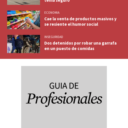
tenía seguro
ECONOMIA
Cae la venta de productos masivos y
se resiente el humor social
INSEGURIDAD
Dos detenidos por robar una garrafa
en un puesto de comidas