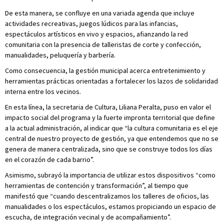
De esta manera, se confluye en una variada agenda que incluye
actividades recreativas, juegos lúdicos para las infancias,
espectáculos artísticos en vivo y espacios, afianzando la red
comunitaria con la presencia de talleristas de corte y confección,
manualidades, peluquería y barbería.
Como consecuencia, la gestión municipal acerca entretenimiento y
herramientas prácticas orientadas a fortalecer los lazos de solidaridad
interna entre los vecinos.
En esta línea, la secretaria de Cultura, Liliana Peralta, puso en valor el
impacto social del programa y la fuerte impronta territorial que define
a la actual administración, al indicar que “la cultura comunitaria es el eje
central de nuestro proyecto de gestión, ya que entendemos que no se
genera de manera centralizada, sino que se construye todos los días
en el corazón de cada barrio”.
Asimismo, subrayó la importancia de utilizar estos dispositivos “como
herramientas de contención y transformación”, al tiempo que
manifestó que “cuando descentralizamos los talleres de oficios, las
manualidades o los espectáculos, estamos propiciando un espacio de
escucha, de integración vecinal y de acompañamiento”.