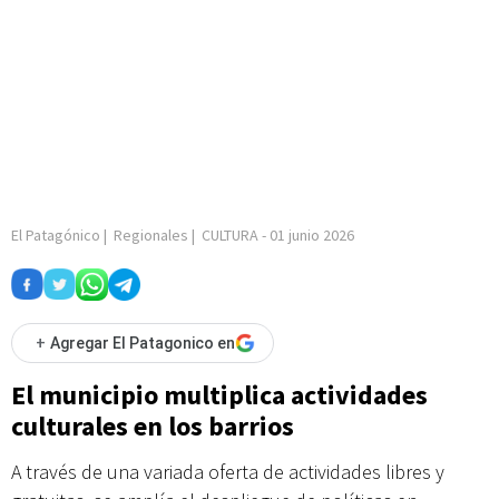
El Patagónico
|
Regionales
|
CULTURA
-
01 junio 2026
+
Agregar El Patagonico en
El municipio multiplica actividades
culturales en los barrios
A través de una variada oferta de actividades libres y