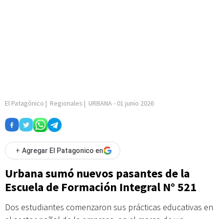
El Patagónico
|
Regionales
|
URBANA
-
01 junio 2026
+
Agregar El Patagonico en
Urbana sumó nuevos pasantes de la
Escuela de Formación Integral N° 521
Dos estudiantes comenzaron sus prácticas educativas en