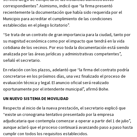
correspondientes”. Asimismo, indicó que “la firma presentó
recientemente la documentación que había sido requerida por el
Municipio para acreditar el cumplimiento de las condiciones
establecidas en el pliego licitatorio”.
“Se trata de un contrato de gran importancia para la ciudad, tanto por
su magnitud económica como por el impacto que tendrá en la vida
cotidiana de los vecinos. Por eso toda la documentación está siendo
analizada por las áreas jurídicas y administrativas competentes”,
señaló el secretario.
En relación con los plazos, adelantó que “la firma del contrato podría
concretarse en los próximos días, una vez finalizado el proceso de
evaluación técnica y legal. El anuncio oficial será realizado
oportunamente por el intendente municipal”, afirmó Bohe.
UN NUEVO SISTEMA DE MOVILIDAD
Respecto al inicio de la nueva prestación, el secretario explicó que
“existe un cronograma tentativo presentado por la empresa
adjudicataria que contempla comenzar a operar a partir del 1 de julio”,
aunque aclaró que el proceso continuará avanzando paso a paso hasta
cumplir con todos los requisitos establecidos.