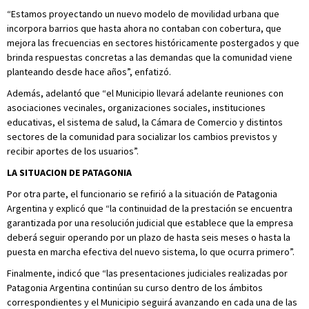
“Estamos proyectando un nuevo modelo de movilidad urbana que
incorpora barrios que hasta ahora no contaban con cobertura, que
mejora las frecuencias en sectores históricamente postergados y que
brinda respuestas concretas a las demandas que la comunidad viene
planteando desde hace años”, enfatizó.
Además, adelantó que “el Municipio llevará adelante reuniones con
asociaciones vecinales, organizaciones sociales, instituciones
educativas, el sistema de salud, la Cámara de Comercio y distintos
sectores de la comunidad para socializar los cambios previstos y
recibir aportes de los usuarios”.
LA SITUACION DE PATAGONIA
Por otra parte, el funcionario se refirió a la situación de Patagonia
Argentina y explicó que “la continuidad de la prestación se encuentra
garantizada por una resolución judicial que establece que la empresa
deberá seguir operando por un plazo de hasta seis meses o hasta la
puesta en marcha efectiva del nuevo sistema, lo que ocurra primero”.
Finalmente, indicó que “las presentaciones judiciales realizadas por
Patagonia Argentina continúan su curso dentro de los ámbitos
correspondientes y el Municipio seguirá avanzando en cada una de las