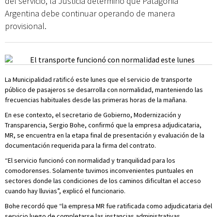
del servicio, la Justicia determinó que Patagonia
Argentina debe continuar operando de manera
provisional.
La Municipalidad ratificó este lunes que el servicio de transporte
público de pasajeros se desarrolla con normalidad, manteniendo las
frecuencias habituales desde las primeras horas de la mañana.
En ese contexto, el secretario de Gobierno, Modernización y
Transparencia, Sergio Bohe, confirmó que la empresa adjudicataria,
MR, se encuentra en la etapa final de presentación y evaluación de la
documentación requerida para la firma del contrato.
“El servicio funcionó con normalidad y tranquilidad para los
comodorenses. Solamente tuvimos inconvenientes puntuales en
sectores donde las condiciones de los caminos dificultan el acceso
cuando hay lluvias”, explicó el funcionario.
Bohe recordó que “la empresa MR fue ratificada como adjudicataria del
servicio luego de completarse las instancias administrativas