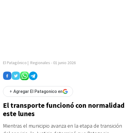
El Patagónico
|
Regionales
-
01 junio 2026
+
Agregar El Patagonico en
El transporte funcionó con normalidad
este lunes
Mientras el municipio avanza en la etapa de transición