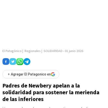
El Patagónico
|
Regionales
|
SOLIDARIDAD
-
01 junio 2026
+
Agregar El Patagonico en
Padres de Newbery apelan a la
solidaridad para sostener la merienda
de las inferiores