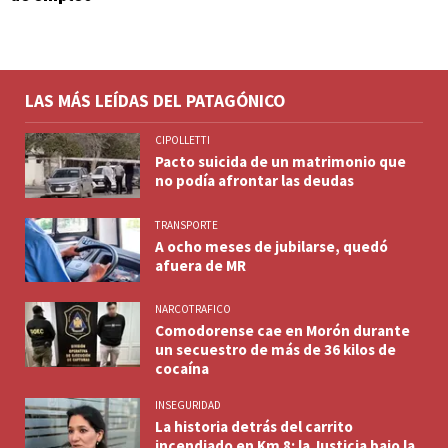
LAS MÁS LEÍDAS DEL PATAGÓNICO
CIPOLLETTI
Pacto suicida de un matrimonio que
no podía afrontar las deudas
TRANSPORTE
A ocho meses de jubilarse, quedó
afuera de MR
NARCOTRAFICO
Comodorense cae en Morón durante
un secuestro de más de 36 kilos de
cocaína
INSEGURIDAD
La historia detrás del carrito
incendiado en Km 8: la Justicia bajo la