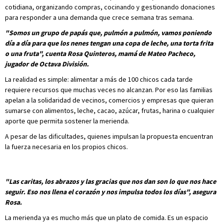
cotidiana, organizando compras, cocinando y gestionando donaciones
para responder a una demanda que crece semana tras semana.
"Somos un grupo de papás que, pulmón a pulmón, vamos poniendo
día a día para que los nenes tengan una copa de leche, una torta frita
o una fruta", cuenta Rosa Quinteros, mamá de Mateo Pacheco,
jugador de Octava División.
La realidad es simple: alimentar a más de 100 chicos cada tarde
requiere recursos que muchas veces no alcanzan. Por eso las familias
apelan a la solidaridad de vecinos, comercios y empresas que quieran
sumarse con alimentos, leche, cacao, azúcar, frutas, harina o cualquier
aporte que permita sostener la merienda.
A pesar de las dificultades, quienes impulsan la propuesta encuentran
la fuerza necesaria en los propios chicos.
"Las caritas, los abrazos y las gracias que nos dan son lo que nos hace
seguir. Eso nos llena el corazón y nos impulsa todos los días", asegura
Rosa.
La merienda ya es mucho más que un plato de comida. Es un espacio