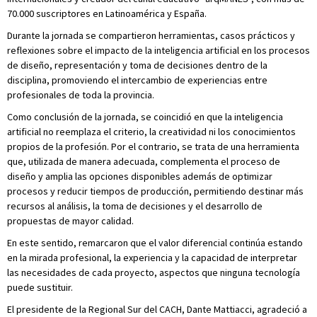
70.000 suscriptores en Latinoamérica y España.
Durante la jornada se compartieron herramientas, casos prácticos y
reflexiones sobre el impacto de la inteligencia artificial en los procesos
de diseño, representación y toma de decisiones dentro de la
disciplina, promoviendo el intercambio de experiencias entre
profesionales de toda la provincia.
Como conclusión de la jornada, se coincidió en que la inteligencia
artificial no reemplaza el criterio, la creatividad ni los conocimientos
propios de la profesión. Por el contrario, se trata de una herramienta
que, utilizada de manera adecuada, complementa el proceso de
diseño y amplia las opciones disponibles además de optimizar
procesos y reducir tiempos de producción, permitiendo destinar más
recursos al análisis, la toma de decisiones y el desarrollo de
propuestas de mayor calidad.
En este sentido, remarcaron que el valor diferencial continúa estando
en la mirada profesional, la experiencia y la capacidad de interpretar
las necesidades de cada proyecto, aspectos que ninguna tecnología
puede sustituir.
El presidente de la Regional Sur del CACH, Dante Mattiacci, agradeció a