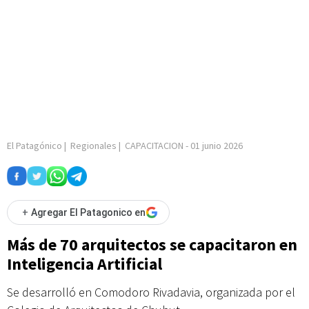
El Patagónico
|
Regionales
|
CAPACITACION
-
01 junio 2026
+
Agregar El Patagonico en
Más de 70 arquitectos se capacitaron en
Inteligencia Artificial
Se desarrolló en Comodoro Rivadavia, organizada por el