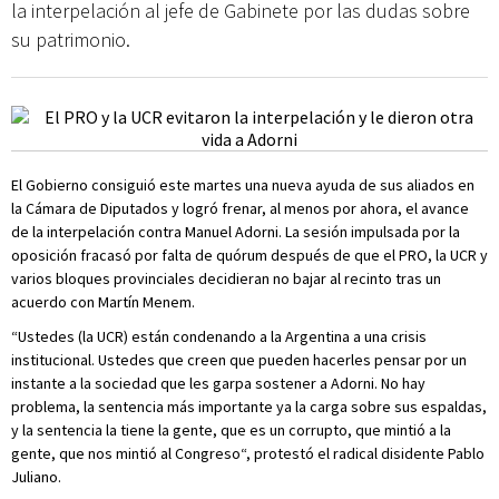
la interpelación al jefe de Gabinete por las dudas sobre
su patrimonio.
El Gobierno consiguió este martes una nueva ayuda de sus aliados en
la Cámara de Diputados y logró frenar, al menos por ahora, el avance
de la interpelación contra Manuel Adorni. La sesión impulsada por la
oposición fracasó por falta de quórum después de que el PRO, la UCR y
varios bloques provinciales decidieran no bajar al recinto tras un
acuerdo con Martín Menem.
“Ustedes (la UCR) están condenando a la Argentina a una crisis
institucional. Ustedes que creen que pueden hacerles pensar por un
instante a la sociedad que les garpa sostener a Adorni. No hay
problema, la sentencia más importante ya la carga sobre sus espaldas,
y la sentencia la tiene la gente, que es un corrupto, que mintió a la
gente, que nos mintió al Congreso“, protestó el radical disidente Pablo
Juliano.