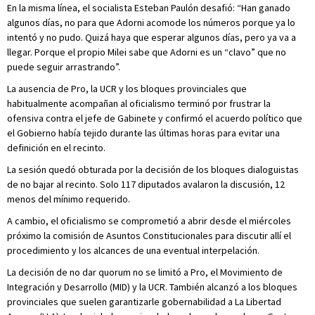
En la misma línea, el socialista Esteban Paulón desafió: “Han ganado
algunos días, no para que Adorni acomode los números porque ya lo
intentó y no pudo. Quizá haya que esperar algunos días, pero ya va a
llegar. Porque el propio Milei sabe que Adorni es un “clavo” que no
puede seguir arrastrando”.
La ausencia de Pro, la UCR y los bloques provinciales que
habitualmente acompañan al oficialismo terminó por frustrar la
ofensiva contra el jefe de Gabinete y confirmó el acuerdo político que
el Gobierno había tejido durante las últimas horas para evitar una
definición en el recinto.
La sesión quedó obturada por la decisión de los bloques dialoguistas
de no bajar al recinto. Solo 117 diputados avalaron la discusión, 12
menos del mínimo requerido.
A cambio, el oficialismo se comprometió a abrir desde el miércoles
próximo la comisión de Asuntos Constitucionales para discutir allí el
procedimiento y los alcances de una eventual interpelación.
La decisión de no dar quorum no se limitó a Pro, el Movimiento de
Integración y Desarrollo (MID) y la UCR. También alcanzó a los bloques
provinciales que suelen garantizarle gobernabilidad a La Libertad