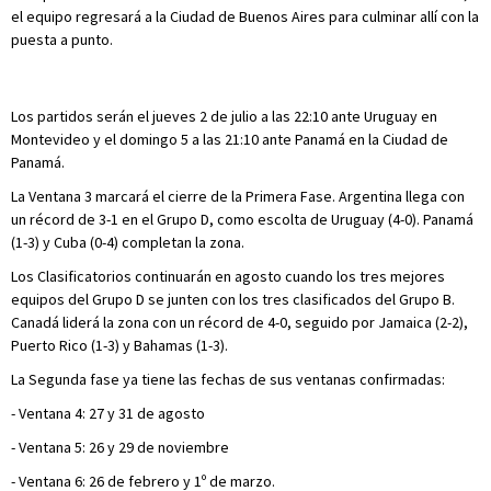
el equipo regresará a la Ciudad de Buenos Aires para culminar allí con la
puesta a punto.
Los partidos serán el jueves 2 de julio a las 22:10 ante Uruguay en
Montevideo y el domingo 5 a las 21:10 ante Panamá en la Ciudad de
Panamá.
La Ventana 3 marcará el cierre de la Primera Fase. Argentina llega con
un récord de 3-1 en el Grupo D, como escolta de Uruguay (4-0). Panamá
(1-3) y Cuba (0-4) completan la zona.
Los Clasificatorios continuarán en agosto cuando los tres mejores
equipos del Grupo D se junten con los tres clasificados del Grupo B.
Canadá liderá la zona con un récord de 4-0, seguido por Jamaica (2-2),
Puerto Rico (1-3) y Bahamas (1-3).
La Segunda fase ya tiene las fechas de sus ventanas confirmadas:
- Ventana 4: 27 y 31 de agosto
- Ventana 5: 26 y 29 de noviembre
- Ventana 6: 26 de febrero y 1º de marzo.