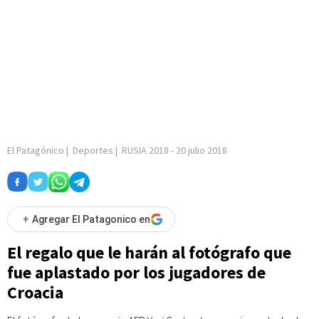
El Patagónico
|
Deportes
|
RUSIA 2018
-
20 julio 2018
+
Agregar El Patagonico en
El regalo que le harán al fotógrafo que
fue aplastado por los jugadores de
Croacia