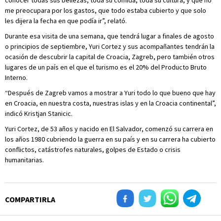
conocer todas sus bellezas, toda su comida, toda su cultura, y que no
me preocupara por los gastos, que todo estaba cubierto y que solo
les dijera la fecha en que podía ir”, relató.
Durante esa visita de una semana, que tendrá lugar a finales de agosto
o principios de septiembre, Yuri Cortez y sus acompañantes tendrán la
ocasión de descubrir la capital de Croacia, Zagreb, pero también otros
lugares de un país en el que el turismo es el 20% del Producto Bruto
Interno.
“Después de Zagreb vamos a mostrar a Yuri todo lo que bueno que hay
en Croacia, en nuestra costa, nuestras islas y en la Croacia continental”,
indicó Kristjan Stanicic.
Yuri Cortez, de 53 años y nacido en El Salvador, comenzó su carrera en
los años 1980 cubriendo la guerra en su país y en su carrera ha cubierto
conflictos, catástrofes naturales, golpes de Estado o crisis
humanitarias.
COMPARTIRLA