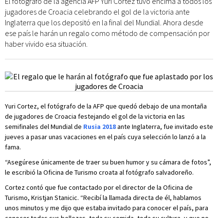
El fotógrafo de la agencia AFP Yuri Cortez tuvo encima a todos los
jugadores de Croacia celebrando el gol de la victoria ante
Inglaterra que los depositó en la final del Mundial. Ahora desde
ese país le harán un regalo como método de compensación por
haber vivido esa situación.
Yuri Cortez, el fotógrafo de la AFP que quedó debajo de una montaña
de jugadores de Croacia festejando el gol de la victoria en las
semifinales del Mundial de
Rusia 2018
ante Inglaterra, fue invitado este
jueves a pasar unas vacaciones en el país cuya selección lo lanzó a la
fama.
“Asegúrese únicamente de traer su buen humor y su cámara de fotos”,
le escribió la Oficina de Turismo croata al fotógrafo salvadoreño.
Cortez contó que fue contactado por el director de la Oficina de
Turismo, Kristjan Stanicic. “Recibí la llamada directa de él, hablamos
unos minutos y me dijo que estaba invitado para conocer el país, para