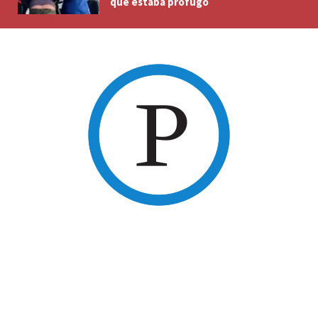
que estaba prófugo