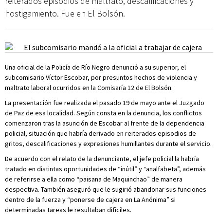
reiterados episodios de maltrato, descalificaciones y
hostigamiento. Fue en El Bolsón.
Una oficial de la Policía de Río Negro denunció a su superior, el
subcomisario Víctor Escobar, por presuntos hechos de violencia y
maltrato laboral ocurridos en la Comisaría 12 de El Bolsón.
La presentación fue realizada el pasado 19 de mayo ante el Juzgado
de Paz de esa localidad. Según consta en la denuncia, los conflictos
comenzaron tras la asunción de Escobar al frente de la dependencia
policial, situación que habría derivado en reiterados episodios de
gritos, descalificaciones y expresiones humillantes durante el servicio.
De acuerdo con el relato de la denunciante, el jefe policial la habría
tratado en distintas oportunidades de “inútil” y “analfabeta”, además
de referirse a ella como “paisana de Maquinchao” de manera
despectiva. También aseguró que le sugirió abandonar sus funciones
dentro de la fuerza y “ponerse de cajera en La Anónima” si
determinadas tareas le resultaban difíciles.