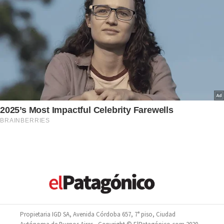
Propietaria IGD SA, Avenida Córdoba 657, 7° piso, Ciudad