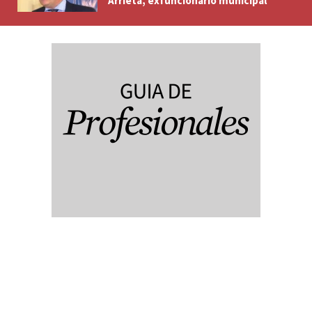
Arrieta, exfuncionario municipal