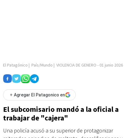
El Patagónico
|
País/Mundo
|
VIOLENCIA DE GENERO
-
01 junio 2026
+
Agregar El Patagonico en
El subcomisario mandó a la oficial a
trabajar de "cajera"
Una policía acusó a su superior de protagonizar