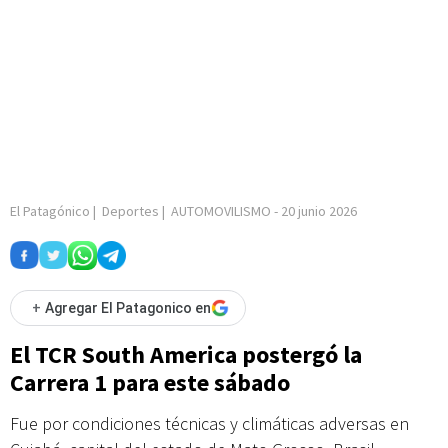
El Patagónico
|
Deportes
|
AUTOMOVILISMO
-
20 junio 2026
+
Agregar El Patagonico en
El TCR South America postergó la
Carrera 1 para este sábado
Fue por condiciones técnicas y climáticas adversas en