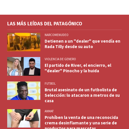
LAS MÁS LEÍDAS DEL PATAGÓNICO
NARCOMENUDEO
Detienen a un "dealer" que vendía en
Rada Tilly desde su auto
VIOLENCIA DE GENERO
El partido de River, el encierro, el
"dealer" Pinocho y la huida
FUTBOL
Brutal asesinato de un futbolista de
Selección: lo atacaron a metros de su
casa
ANMAT
Prohíben la venta de una reconocida
crema desinflamante y una serie de
productos para mascotas