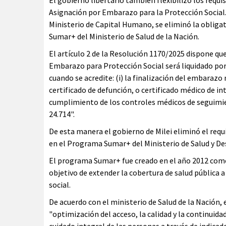
El gobierno libertario también flexibilizó los requ
Asignación por Embarazo para la Protección Social. 
Ministerio de Capital Humano, se eliminó la obligat
Sumar+ del Ministerio de Salud de la Nación.
El artículo 2 de la Resolución 1170/2025 dispone q
Embarazo para Protección Social será liquidado por
cuando se acredite: (i) la finalización del embarazo
certificado de defunción, o certificado médico de in
cumplimiento de los controles médicos de seguimiento
24.714".
De esta manera el gobierno de Milei eliminó el requi
en el Programa Sumar+ del Ministerio de Salud y Des
El programa Sumar+ fue creado en el año 2012 como
objetivo de extender la cobertura de salud pública a
social.
De acuerdo con el ministerio de Salud de la Nación, e
"optimización del acceso, la calidad y la continuida