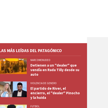
LAS MÁS LEÍDAS DEL PATAGÓNICO
NARCOMENUDEO
Detienen a un "dealer" que
vendía en Rada Tilly desde su
auto
VIOLENCIA DE GENERO
El partido de River, el
encierro, el "dealer" Pinocho
y la huida
FUTBOL