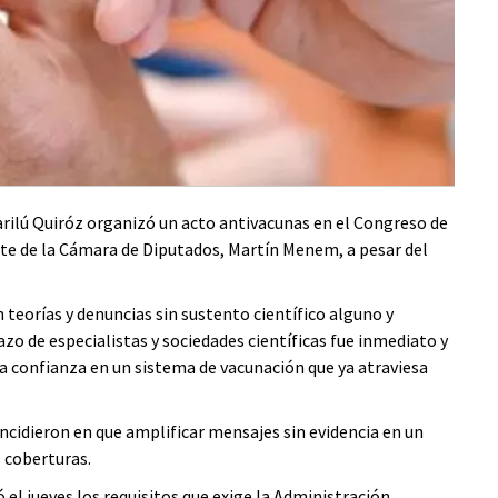
rilú Quiróz organizó un acto antivacunas en el Congreso de
nte de la Cámara de Diputados, Martín Menem, a pesar del
n teorías y denuncias sin sustento científico alguno y
o de especialistas y sociedades científicas fue inmediato y
a confianza en un sistema de vacunación que ya atraviesa
incidieron en que amplificar mensajes sin evidencia en un
s coberturas.
zó el jueves los requisitos que exige la Administración