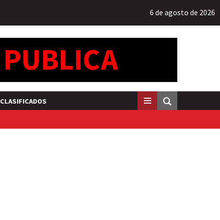
6 de agosto de 2026
CLASIFICADOS