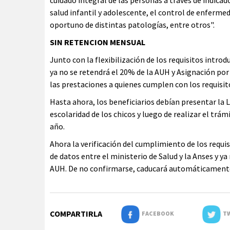
cuidado integral de las personas a través de indica
salud infantil y adolescente, el control de enferme
oportuno de distintas patologías, entre otros".
SIN RETENCION MENSUAL
Junto con la flexibilización de los requisitos intr
ya no se retendrá el 20% de la AUH y Asignación po
las prestaciones a quienes cumplen con los requisit
Hasta ahora, los beneficiarios debían presentar la L
escolaridad de los chicos y luego de realizar el trá
año.
Ahora la verificación del cumplimiento de los requ
de datos entre el ministerio de Salud y la Anses y ya
AUH. De no confirmarse, caducará automáticamente
COMPARTIRLA
FACEBOOK
TW