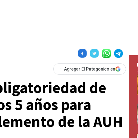
+
Agregar El Patagonico en
bligatoriedad de
os 5 años para
lemento de la AUH