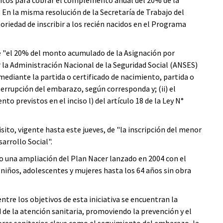
isitos para cobrar el complemento anual del 20% de la
En la misma resolución de la Secretaría de Trabajo del
oriedad de inscribir a los recién nacidos en el Programa
ue "el 20% del monto acumulado de la Asignación por
 la Administración Nacional de la Seguridad Social (ANSES)
 mediante la partida o certificado de nacimiento, partida o
terrupción del embarazo, según corresponda y; (ii) el
 previstos en el inciso l) del artículo 18 de la Ley N°
sito, vigente hasta este jueves, de "la inscripción del menor
arrollo Social".
 una ampliación del Plan Nacer lanzado en 2004 con el
 niños, adolescentes y mujeres hasta los 64 años sin obra
ntre los objetivos de esta iniciativa se encuentran la
d de la atención sanitaria, promoviendo la prevención y el