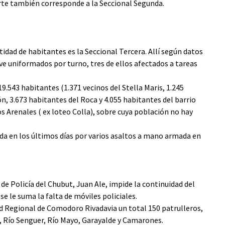
arte también corresponde a la Seccional Segunda.
tidad de habitantes es la Seccional Tercera. Allí según datos
eve uniformados por turno, tres de ellos afectados a tareas
19.543 habitantes (1.371 vecinos del Stella Maris, 1.245
ón, 3.673 habitantes del Roca y 4.055 habitantes del barrio
s Arenales ( ex loteo Colla), sobre cuya población no hay
dida en los últimos días por varios asaltos a mano armada en
 de Policía del Chubut, Juan Ale, impide la continuidad del
se le suma la falta de móviles policiales.
dad Regional de Comodoro Rivadavia un total 150 patrulleros,
o, Río Senguer, Río Mayo, Garayalde y Camarones.