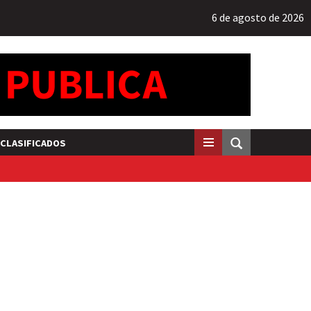
6 de agosto de 2026
CLASIFICADOS