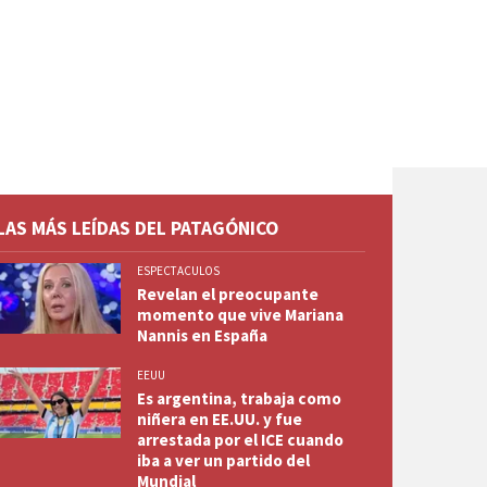
LAS MÁS LEÍDAS DEL PATAGÓNICO
ESPECTACULOS
Revelan el preocupante
momento que vive Mariana
Nannis en España
EEUU
Es argentina, trabaja como
niñera en EE.UU. y fue
arrestada por el ICE cuando
iba a ver un partido del
Mundial