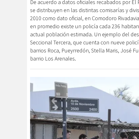
De acuerdo a datos oficiales recabados por El 
se distribuyen en las distintas comisarías y di
2010 como dato oficial, en Comodoro Rivadavia
en promedio existe un policía cada 236 habitan
actual población estimada. Un ejemplo del desf
Seccional Tercera, que cuenta con nueve policí
barrios Roca, Pueyrredón, Stella Maris, José Fu
barrio Los Arenales.