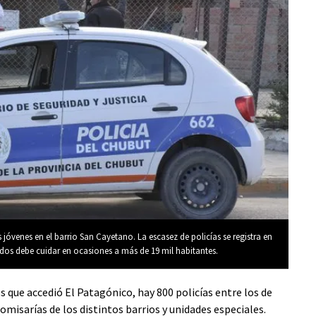
 jóvenes en el barrio San Cayetano. La escasez de policías se registra en
dos debe cuidar en ocasiones a más de 19 mil habitantes.
os que accedió El Patagónico, hay 800 policías entre los de
comisarías de los distintos barrios y unidades especiales.