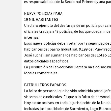
es responsabilidad de la Seccional Primera y una p
NUEVE POLICIAS PARA
19 MIL HABITANTES
Un claro ejemplo del desfasaje de un policía por can
oficiales trabajan 49 policías, de los que quedan nu
internas.
Esos nueve policías deben velar por la seguridad de 
habitantes del barrio Industrial, 9.199 del Pueyrred
José Fuchs), sin sumar a los habitantes del Loteo Lo
datos oficiales específicos.
La jurisdicción de la Seccional Tercera ha sido sacu
locales comerciales.
PATRULLEROS PARADOS
La falta de personal que ha sido admitida por el jefe
sistema de cuadrículas. Es que a la falta de personal 
Hoy están activos en toda la jurisdicción de la Uni
incluidas las localidades de Sarmiento, Lago Blanc