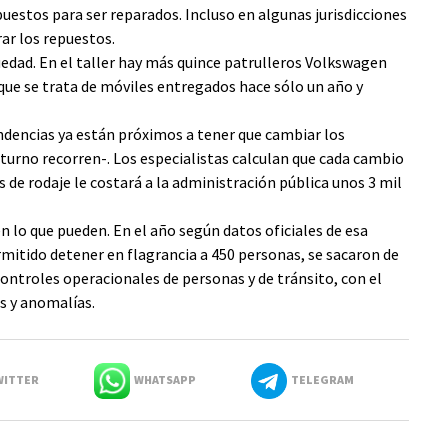
epuestos para ser reparados. Incluso en algunas jurisdicciones
ar los repuestos.
güedad. En el taller hay más quince patrulleros Volkswagen
que se trata de móviles entregados hace sólo un año y
ndencias ya están próximos a tener que cambiar los
turno recorren-. Los especialistas calculan que cada cambio
 de rodaje le costará a la administración pública unos 3 mil
en lo que pueden. En el año según datos oficiales de esa
mitido detener en flagrancia a 450 personas, se sacaron de
controles operacionales de personas y de tránsito, con el
es y anomalías.
ITTER
WHATSAPP
TELEGRAM