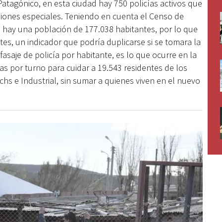
Patagónico, en esta ciudad hay 750 policías activos que
visiones especiales. Teniendo en cuenta el Censo de
 hay una población de 177.038 habitantes, por lo que
tes, un indicador que podría duplicarse si se tomara la
asaje de policía por habitante, es lo que ocurre en la
as por turno para cuidar a 19.543 residentes de los
chs e Industrial, sin sumar a quienes viven en el nuevo