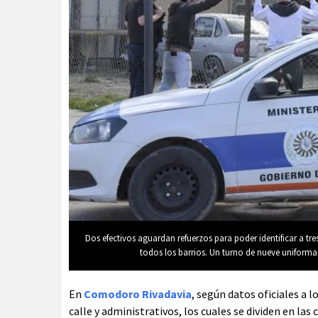
Dos efectivos aguardan refuerzos para poder identificar a tres
todos los barrios. Un turno de nueve uniforma
En
Comodoro Rivadavia
, según datos oficiales a l
calle y administrativos, los cuales se dividen en las 