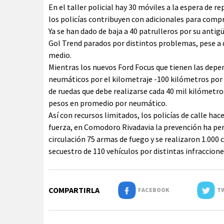
En el taller policial hay 30 móviles a la espera de r
los policías contribuyen con adicionales para compr
Ya se han dado de baja a 40 patrulleros por su anti
Gol Trend parados por distintos problemas, pese a 
medio.
Mientras los nuevos Ford Focus que tienen las depe
neumáticos por el kilometraje -100 kilómetros por 
de ruedas que debe realizarse cada 40 mil kilómetros
pesos en promedio por neumático.
Así con recursos limitados, los policías de calle hac
fuerza, en Comodoro Rivadavia la prevención ha per
circulación 75 armas de fuego y se realizaron 1.000 
secuestro de 110 vehículos por distintas infraccion
COMPARTIRLA
FACEBOOK
TW