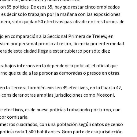
con 55 policías. De esos 55, hay que restar cinco empleados
es decir solo trabajan por la mañana con las exposiciones
anera, solo quedan 50 efectivos para dividir en tres turnos: de
jo en comparación a la Seccional Primera de Trelew, en
isten por personal pronto al retiro, licencia por enfermedad
era de esta ciudad llega a estar cubierto por sólo diez
rabajos internos en la dependencia policial: el oficial que
terno que cuida a las personas demoradas o presos en otras
 en la Tercera también existen 49 efectivos, en la Cuarta 42,
in considerar otras amplias jurisdicciones como Mosconi,
 efectivos, es de nueve policías trabajando por turno, que
 por comisaría.
18 metros cuadrados, con una población según datos de censo
olicía cada 1.500 habitantes. Gran parte de esa jurisdicción