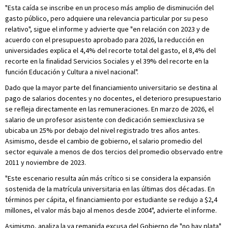
"Esta caída se inscribe en un proceso más amplio de disminución del
gasto público, pero adquiere una relevancia particular por su peso
relativo", sigue el informe y advierte que "en relación con 2023 y de
acuerdo con el presupuesto aprobado para 2026, la reducción en
universidades explica el 4,4% del recorte total del gasto, el 8,4% del
recorte en la finalidad Servicios Sociales y el 39% del recorte en la
función Educación y Cultura a nivel nacional".
Dado que la mayor parte del financiamiento universitario se destina al
pago de salarios docentes y no docentes, el deterioro presupuestario
se refleja directamente en las remuneraciones. En marzo de 2026, el
salario de un profesor asistente con dedicación semiexclusiva se
ubicaba un 25% por debajo del nivel registrado tres años antes.
Asimismo, desde el cambio de gobierno, el salario promedio del
sector equivale a menos de dos tercios del promedio observado entre
2011 y noviembre de 2023.
"Este escenario resulta aún más crítico si se considera la expansión
sostenida de la matrícula universitaria en las últimas dos décadas. En
términos per cápita, el financiamiento por estudiante se redujo a $2,4
millones, el valor más bajo al menos desde 2004", advierte el informe.
Asimismo, analiza la ya remanida excusa del Gobierno de "no hay plata"