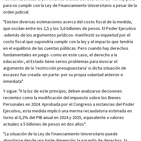
para no cumplir con la Ley de Financiamiento Universitario a pesar de la
orden judicial.
"Existen diversas estimaciones acerca del costo fiscal de la medida,
que oscilan entre los 2,5 y los 3,6 billones de pesos. El Poder Ejecutivo
-además de los argumentos jurídicos- manifestó su inquietud por el
costo fiscal que supondría cumplir con la ley y el impacto que tendría
en el equilibrio de las cuentas públicas. Pero cuando hay derechos
fundamentales en juego -como en este caso, el derecho a la
educación-, el Estado tiene serios problemas para invocar el
argumento de la 'restricción presupuestaria' si dicha situación de
escasez fue creada -en parte- por su propia voluntad anterior e
inmediata".
Y sigue: "A la luz de este principio, deben analizarse decisiones
recientes como la modificación del impuesto sobre los Bienes
Personales en 2024. Aprobada por el Congreso a instancias del Poder
Ejecutivo, esta medida implicó una merma recaudatoria estimada en
torno al 0,2% del PIB anual en 2024 y 2025, equivalente a valores
actuales a 5 billones de pesos en dos años".
"La situación de la Ley de Financiamiento Universitario puede
abordarse desde una triple dimensión: la garantía de derechos, la