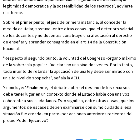
legitimidad democrática y la sostenibilidad de los recursos", advierte
el informe.
Sobre el primer punto, el juez de primera instancia, al conceder la
medida cautelar, sostuvo -entre otras cosas- que el deterioro salarial
de los docentes y no docentes constituye una afectación al derecho
de enseñar y aprender consagrado en el art. 14 de la Constitución
Nacional.
"Respecto al segundo punto, la voluntad del Congreso -órgano máximo
de la soberanía popular- fue clara no una sino dos veces. Por lo tanto,
todo intento de retardar la aplicación de una ley debe ser mirado con
un alto nivel de sospecha", señala la ACIJ.
Y concluye: "Finalmente, el debate sobre el destino de los recursos
debe tener lugar en un contexto donde el Estado hable con una voz
coherente a sus ciudadanos. Esto significa, entre otras cosas, que los
argumentos de escasez deben examinarse con sumo cuidado si esa
situación fue creada -en parte- por acciones anteriores recientes del
propio Poder Ejecutivo".