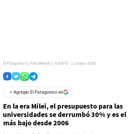
El Patagónico
|
País/Mundo
|
AJUSTE
-
12 mayo 2026
+
Agregar El Patagonico en
En la era Milei, el presupuesto para las
universidades se derrumbó 30% y es el
más bajo desde 2006