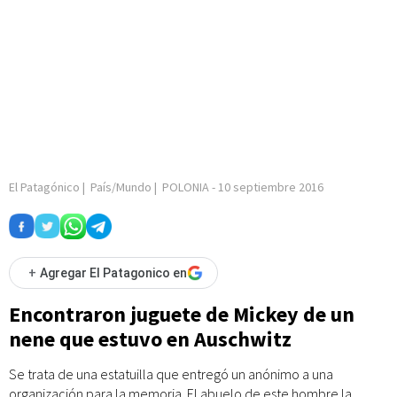
El Patagónico
|
País/Mundo
|
POLONIA
-
10 septiembre 2016
+
Agregar El Patagonico en
Encontraron juguete de Mickey de un
nene que estuvo en Auschwitz
Se trata de una estatuilla que entregó un anónimo a una
organización para la memoria. El abuelo de este hombre la