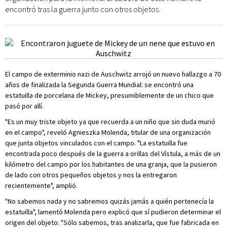
encontró tras la guerra junto con otros objetos.
El campo de exterminio nazi de Auschwitz arrojó un nuevo hallazgo a 70
años de finalizada la Segunda Guerra Mundial: se encontró una
estatuilla de porcelana de Mickey, presumiblemente de un chico que
pasó por allí.
"Es un muy triste objeto ya que recuerda a un niño que sin duda murió
en el campo", reveló Agnieszka Molenda, titular de una organización
que junta objetos vinculados con el campo. "La estatuilla fue
encontrada poco después de la guerra a orillas del Vístula, a más de un
kilómetro del campo por los habitantes de una granja, que la pusieron
de lado con otros pequeños objetos y nos la entregaron
recientemente", amplió.
"No sabemos nada y no sabremos quizás jamás a quién pertenecía la
estatuilla", lamentó Molenda pero explicó que sí pudieron determinar el
origen del objeto: "Sólo sabemos, tras analizarla, que fue fabricada en