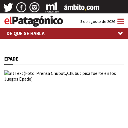
Tog
8 de agosto de 2026
nav
DE QUE SE HABLA
EPADE