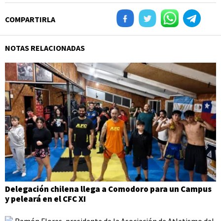
COMPARTIRLA
NOTAS RELACIONADAS
Delegación chilena llega a Comodoro para un Campus
y peleará en el CFC XI