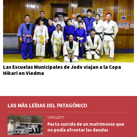
Las Escuelas Municipales de Judo viajan a la Copa
Hikari en Viedma
LAS MÁS LEÍDAS DEL PATAGÓNICO
CIPOLLETTI
Pacto suicida de un matrimonio que
no podía afrontar las deudas