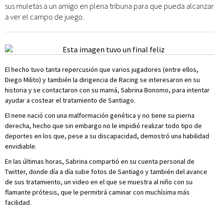
sus muletas a un amigo en plena tribuna para que pueda alcanzar
a ver el campo de juego.
El hecho tuvo tanta repercusión que varios jugadores (entre ellos,
Diego Milito) y también la dirigencia de Racing se interesaron en su
historia y se contactaron con su mamá, Sabrina Bonomo, para intentar
ayudar a costear el tratamiento de Santiago.
El nene nació con una malformación genética y no tiene su pierna
derecha, hecho que sin embargo no le impidió realizar todo tipo de
deportes en los que, pese a su discapacidad, demostró una habilidad
envidiable.
En las últimas horas, Sabrina compartió en su cuenta personal de
Twitter, donde día a día sube fotos de Santiago y también del avance
de sus tratamiento, un video en el que se muestra al niño con su
flamante prótesis, que le permitirá caminar con muchísima más
facilidad.