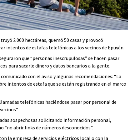
estruyó 2.000 hectáreas, quemó 50 casas y provocó
r intentos de estafas telefónicas a los vecinos de Epuyén.
 aseguraron que “personas inescrupulosas” se hacen pasar
icos para sacarle dinero y datos bancarios a la gente.
 un comunicado con el aviso y algunas recomendaciones: “La
bre intentos de estafa que se están registrando en el marco
 llamadas telefónicas haciéndose pasar por personal de
 vecinos”.
adas sospechosas solicitando información personal,
mo “no abrir links de números desconocidos”.
n la empresa de servicios eléctricos local o con la