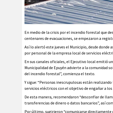
En medio de la crisis por el incendio forestal que d
centenares de evacuaciones, se empezaron a registra
Así lo alertó este jueves el Municipio, desde donde
por personal de la empresa local de servicios eléctr
En sus canales oficiales, el Ejecutivo local emitió
Municipalidad de Epuyén advierte a la comunidad so
del incendio forestal”, comienza el texto.
Y sigue: “Personas inescrupulosas están realizando
servicios eléctricos con el objetivo de engañar a los
De esta manera, recomendaron “desconfiar de llam
transferencias de dinero o datos bancarios”, así co
Por último, sugirieron “comunicarse directamente co