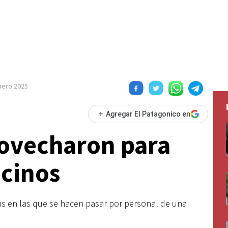
nero 2025
+
Agregar El Patagonico en
rovecharon para
ecinos
tas en las que se hacen pasar por personal de una