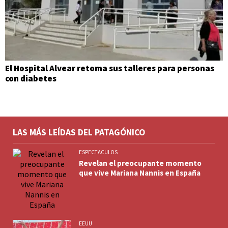
El Hospital Alvear retoma sus talleres para personas
con diabetes
LAS MÁS LEÍDAS DEL PATAGÓNICO
ESPECTACULOS
Revelan el preocupante momento
que vive Mariana Nannis en España
EEUU