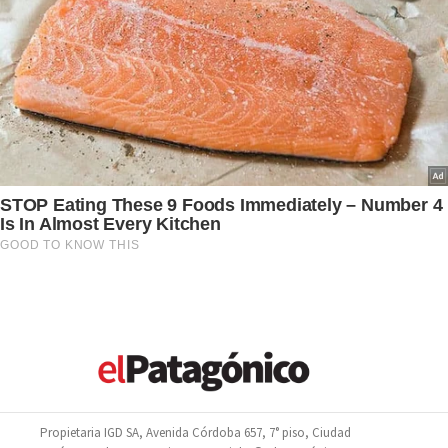
Propietaria IGD SA, Avenida Córdoba 657, 7° piso, Ciudad