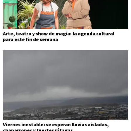
Arte, teatro y show de magia: la agenda cultural
para este fin de semana
Viernes inestable: se esperan lluvias aisladas,
chaparrones y fuertes ráfagas