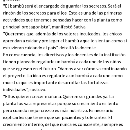
"El bambú será el encargado de guardar los secretos. Será el
rincón de los secretos para ellos. Esta es una de las primeras
actividades que tenemos pensadas hacer con la planta como
principal protagonista", manifestó Sativa.
"Queremos que, además de los valores inculcados, los chicos
aprendan a cuidar y proteger el bambú y que lo sientan como si
estuvieran cuidando el país", detalló la docente.
En consecuencia, los directivos y los docentes de la institución
tienen planeado regalarle un bambú a cada uno de los niños
que se egresen en el futuro. "Vamos a ver cómo va continuando
el proyecto. La idea es regalarle a un bambú a cada uno como
muestra que es importante desarrollar las fortalezas
individuales", sostuvo.
"Ellos quieren crecer mañana. Quieren ser grandes ya. La
planta los va a representar porque su crecimiento es lento
pero cuando mejor crezco es más nutritivo. Es necesario
explicarles que tienen que ser pacientes y tolerantes. El
crecimiento interno, del que nunca es consciente, siempre es