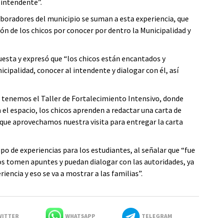
 intendente”.
boradores del municipio se suman a esta experiencia, que
ón de los chicos por conocer por dentro la Municipalidad y
puesta y expresó que “los chicos están encantados y
nicipalidad, conocer al intendente y dialogar con él, así
a tenemos el Taller de Fortalecimiento Intensivo, donde
 el espacio, los chicos aprenden a redactar una carta de
o que aprovechamos nuestra visita para entregar la carta
o de experiencias para los estudiantes, al señalar que “fue
cos tomen apuntes y puedan dialogar con las autoridades, ya
riencia y eso se va a mostrar a las familias”.
ITTER
WHATSAPP
TELEGRAM