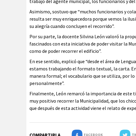
trabajo del agente municipal, los funcionarios y del
Asimismo, sostuvo que “muchos funcionarios y cola
resulta ser muy enriquecedora porque vemos la ilusi
su alegría cuando concluyen el recorrido”.
Por su parte, la docente Silvina León valoró la pro
fascinados con esta iniciativa de poder visitar la Mu
como de poder recorrer el edificio”.
En ese sentido, explicó que “desde el área de Lengu
estamos trabajando el formato textual, la carta. En
manera formal; el vocabulario que se utiliza, por l
personalmente”.
Finalmente, León remarcó la importancia de este tip
muy positivo recorrer la Municipalidad, que los chi
que después de esta actividad viene el relato de expe
COMPARTIRLA
FACEBOOK
TW