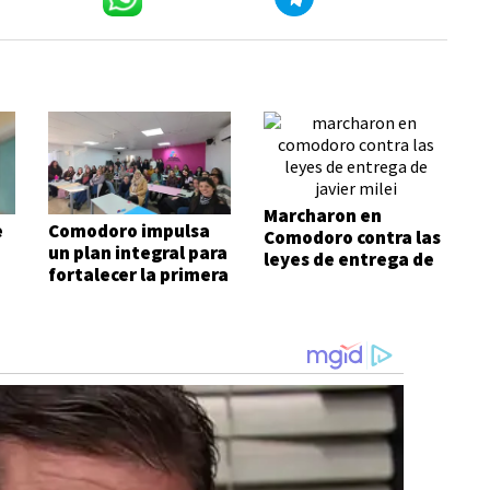
Marcharon en
e
Comodoro impulsa
Comodoro contra las
un plan integral para
leyes de entrega de
fortalecer la primera
Javier Milei
infancia