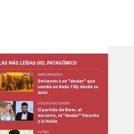
LAS MÁS LEÍDAS DEL PATAGÓNICO
NARCOMENUDEO
Detienen a un "dealer" que
vendía en Rada Tilly desde su
auto
VIOLENCIA DE GENERO
El partido de River, el
encierro, el "dealer" Pinocho
y la huida
FUTBOL