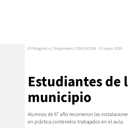
El Patagónico
|
Regionales
|
EDUCACION
-
15 mayo 2026
Estudiantes de l
municipio
Alumnos de 6° año recorrieron las instalacione
en práctica contenidos trabajados en el aula.