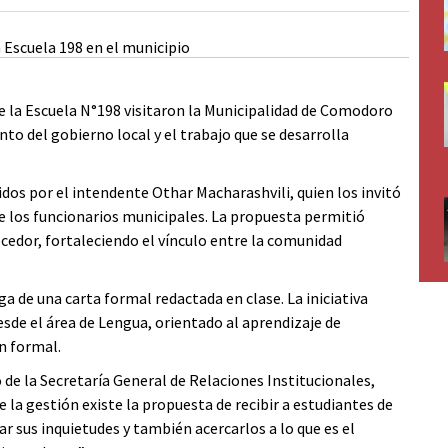
de la Escuela N°198 visitaron la Municipalidad de Comodoro
to del gobierno local y el trabajo que se desarrolla
bidos por el intendente Othar Macharashvili, quien los invitó
 de los funcionarios municipales. La propuesta permitió
cedor, fortaleciendo el vínculo entre la comunidad
ga de una carta formal redactada en clase. La iniciativa
de el área de Lengua, orientado al aprendizaje de
n formal.
de la Secretaría General de Relaciones Institucionales,
e la gestión existe la propuesta de recibir a estudiantes de
r sus inquietudes y también acercarlos a lo que es el