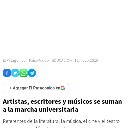
El Patagónico
|
País/Mundo
|
EDUCACION
-
12 mayo 2026
+
Agregar El Patagonico en
Artistas, escritores y músicos se suman
a la marcha universitaria
Referentes de la literatura, la música, el cine y el teatro