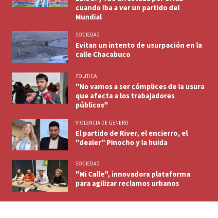
cuando iba a ver un partido del
Mundial
SOCIEDAD
Evitan un intento de usurpación en la
calle Chacabuco
POLITICA
"No vamos a ser cómplices de la usura
que afecta a los trabajadores
públicos"
VIOLENCIA DE GENERO
El partido de River, el encierro, el
"dealer" Pinocho y la huida
SOCIEDAD
"Mi Calle", innovadora plataforma
para agilizar reclamos urbanos