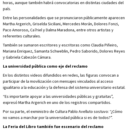
horas, aunque también habrá convocatorias en distintas ciudades del
país.
Entre las personalidades que se pronunciaron públicamente aparecen
Martha Argerich, Griselda Siciliani, Mercedes Morán, Dolores Fonzi,
Paco Amoroso, Ca7riel y Dalma Maradona, entre otros artistas y
referentes culturales.
También se sumaron escritores y escritoras como Claudia Piñeiro,
Mariana Enriquez, Samanta Schweblin, Pedro Saborido, Dolores Reyes
y Gabriela Cabezón Cámara.
La universidad pública como eje del reclamo
En los distintos videos difundidos en redes, las figuras convocan a
participar de la movilización con mensajes vinculados al acceso
igualitario a la educación y la defensa del sistema universitario estatal.
“Es importante apoyar a las universidades públicas y gratuitas”,
expresó Martha Argerich en uno de los registros compartidos.
Por su parte, el exministro de Cultura Pablo Avelluto sostuvo: “¿Cómo
no vamos a marchar por la universidad pública si es de todos?”.
La Feria del Libro también fue escenario del reclamo