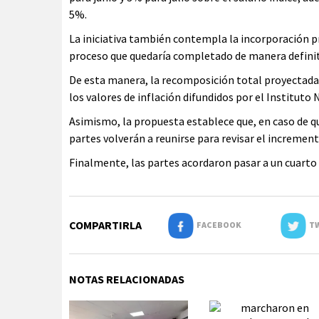
5%.
La iniciativa también contempla la incorporación pro
proceso que quedaría completado de manera definit
De esta manera, la recomposición total proyectad
los valores de inflación difundidos por el Instituto
Asimismo, la propuesta establece que, en caso de qu
partes volverán a reunirse para revisar el incremento
Finalmente, las partes acordaron pasar a un cuarto i
COMPARTIRLA
FACEBOOK
TW
NOTAS RELACIONADAS