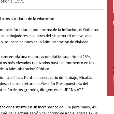
rior al 15%.
posición salarial por encima de la inflación, el Gobierno
os trabajadores auxiliares del sistema educativo, en el
n las instalaciones de la Administración de Vialidad
al contempla una mejora acumulativa superior al 15%,
tos más elevados realizados hasta el momento en las
 de la Administración Pública.
ión, José Luis Punta; el secretario de Trabajo, Nicolás
les; el subsecretario de Gestión Presupuestaria del
ntación de los gremios, dirigentes de UPCN y ATE.
esta consistente en un incremento del 5% para mayo, 4%
demás de la actualización del código de Antigüedad 1.125 al