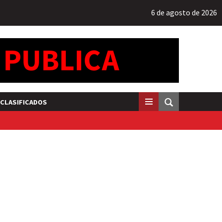
6 de agosto de 2026
CLASIFICADOS