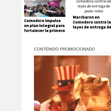
Marcharon en
Comodoro impulsa
Comodoro contra la
un plan integral para
leyes de entrega d
fortalecer la primera
Javier Milei
infancia