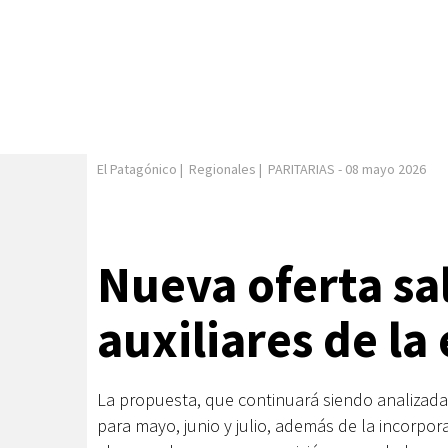
El Patagónico
|
Regionales
|
PARITARIAS
-
08 mayo 2026
Nueva oferta sal
auxiliares de la
La propuesta, que continuará siendo analizada
para mayo, junio y julio, además de la incorpora