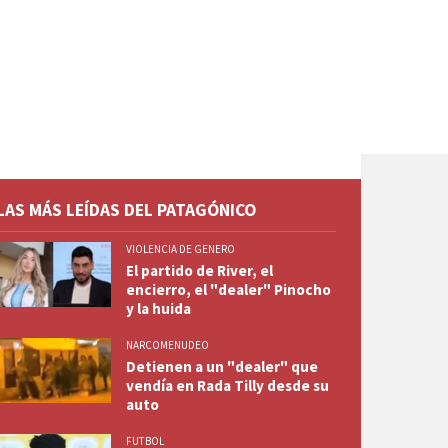
LAS MÁS LEÍDAS DEL PATAGÓNICO
VIOLENCIA DE GENERO
El partido de River, el
encierro, el "dealer" Pinocho
y la huida
NARCOMENUDEO
Detienen a un "dealer" que
vendía en Rada Tilly desde su
auto
FUTBOL