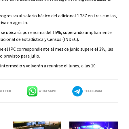
gresiva al salario básico del adicional 1.287 en tres cuotas,
iva en agosto.
a se ubicaría por encima del 15%, superando ampliamente
 Nacional de Estadística y Censos (INDEC).
e el IPC correspondiente al mes de junio supere el 3%, las
 previsto para julio.
ntermedio y volverán a reunirse el lunes, a las 10.
ITTER
WHATSAPP
TELEGRAM