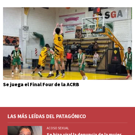
Se juega el Final Four de la ACRB
LAS MÁS LEÍDAS DEL PATAGÓNICO
ACOSO SEXUAL
Se hizo viral la denuncia de la mujer