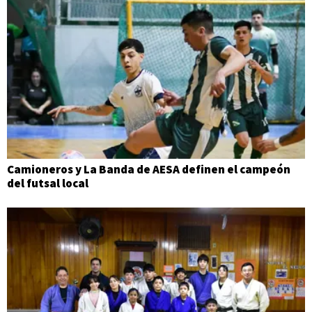
Camioneros y La Banda de AESA definen el campeón
del futsal local