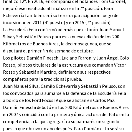
finalizó 12°. En 2016, en compañía del holandés Tom Coronel,
mejoró ese resultado al finalizar en la 7° posición. Para
Echeverría también será su tercera participación luego de
incursionar en 2011 (4° puesto) y en 2015 (7° posición).
La Escudería Fela confirmó además que estarán Juan Manuel
Silva y Sebastián Peluso para esta nueva edición de los 200
Kilómetros de Buenos Aires, la decimosegunda, que se
disputará el primer fin de semana de octubre.
Los pilotos Damián Fineschi, Luciano Farroni y Juan Ángel Colo
Rosso, pilotos titulares de la estructura que comandan Víctor
Rosso y Sebastián Martino, definieron sus respectivos
compañeros para la tradicional prueba.
Juan Manuel Silva, Camilo Echevarría y Sebastián Peluso, son
los convocados para sumarse a la defensa de la Escudería Fela
a bordo de los Ford Focus IV que se alistan en Carlos Paz.
Damián Fineschi debutó en los 200 Kilómetros de Buenos Aires
en 2007 y coincidió con la primera y única victoria del Pato en la
competencia, a la que agregaría a su palmarés un segundo
puesto que obtuvo un año después. Para Damián esta será su