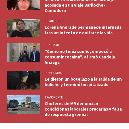
acosada en un viaje Bariloche-
Comodoro
INFANTICIDIO
Lorena Andrade permanece internada
tras un intento de quitarse la vida
SOCIEDAD
"Como no tenía sueño, empecé a
consumir cocaína", afirmó Candela
Arizaga
INSEGURIDAD
Le dieron un botellazo a la salida de un
boliche y terminó hospitalizado
TRANSPORTE
Choferes de MR denuncian
condiciones laborales precarias y falta
de respuesta gremial