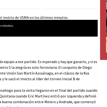
mos minutos.
 equipo a ese partido. Es esperado y hay que ganarlo, y si es
tro 5 la alegría es solo ferroviaria. El conjunto de Diego
ante Unión San Martín Azcuénaga, en el clásico de la 8va
 le sacó el invicto al líder del torneo Inicial B de
esahogo para la visita llegaron en el final del partido cuando
Quintana cuando Eric Martínez entró por izquierda y definió
s una buena combinación entre Melero y Andrade, que comenzó