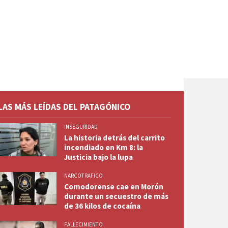
LAS MÁS LEÍDAS DEL PATAGÓNICO
INSEGURIDAD
La historia detrás del carrito
incendiado en Km 8: la
Justicia bajo la lupa
NARCOTRAFICO
Comodorense cae en Morón
durante un secuestro de más
de 36 kilos de cocaína
FALLECIMIENTO