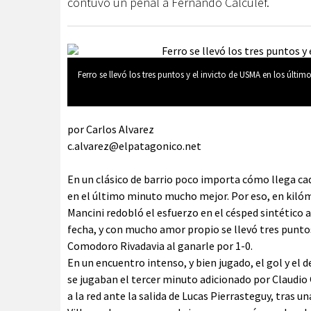
contuvo un penal a Fernando Calculef.
Ferro se llevó los tres puntos y el invicto de USMA en los últi
por Carlos Alvarez
c.alvarez@elpatagonico.net
En un clásico de barrio poco importa cómo llega cada
en el último minuto mucho mejor. Por eso, en kilóme
Mancini redobló el esfuerzo en el césped sintético 
fecha, y con mucho amor propio se llevó tres puntos y
Comodoro Rivadavia al ganarle por 1-0.
En un encuentro intenso, y bien jugado, el gol y el d
se jugaban el tercer minuto adicionado por Claudio 
a la red ante la salida de Lucas Pierrasteguy, tra