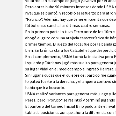
Villarroel en su campo de juego y avanzó por el anda
Pero antes hubo 90 minutos intensos donde USMA n
rival que se plantó, y redobló el esfuerzo para afro
"Patricio". Además, hay que tener en cuenta que des
fútbol en su cancha las últimas cuatro semanas.
En la primera parte lo tuvo Ferro ante de los 10m c
ahogó el grito con una atajada característica de há
primer tiempo. El juego del local fue por la banda 
bien. En la única clara fue Calculef el que desperdici
En el complemento, USMA tomó la iniciativa pero Fe
izquierda y Cárdenas jugó más suelto para generar j
su lugar Vidal en el mediocampo e ingresó Herrera
Sin lugar a dudas que el quiebre del partido fue cua
lo pateó fuerte a la derecha, y el arquero contuvo si
había que ir a buscarlo.
USMA realizó variantes para generar más juego y lle
Pérez, pero "Poruco" se resintió y terminó jugando 
El puntero del torneo Inicial B no pudo ante el rival 
tabla de posiciones aunque ahora la diferencia con 