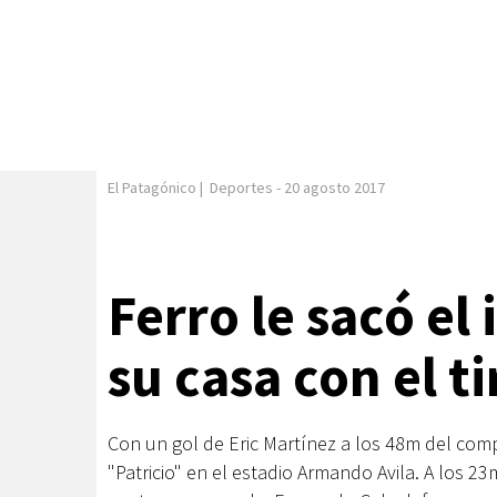
El Patagónico
|
Deportes
-
20 agosto 2017
Ferro le sacó el
su casa con el ti
Con un gol de Eric Martínez a los 48m del com
"Patricio" en el estadio Armando Avila. A los 2