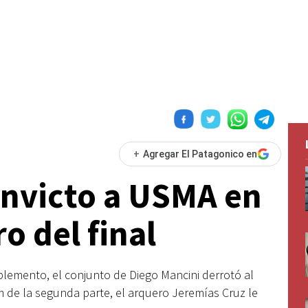
+
Agregar El Patagonico en
 invicto a USMA en
ro del final
plemento, el conjunto de Diego Mancini derrotó al
3m de la segunda parte, el arquero Jeremías Cruz le