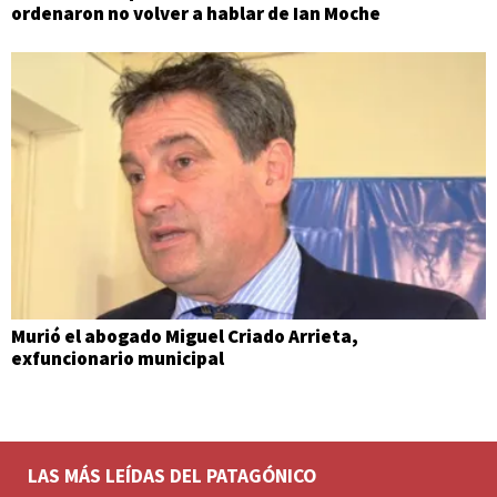
ordenaron no volver a hablar de Ian Moche
Murió el abogado Miguel Criado Arrieta,
exfuncionario municipal
LAS MÁS LEÍDAS DEL PATAGÓNICO