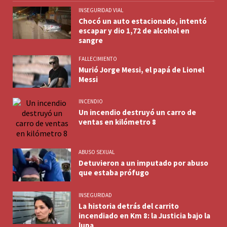
INSEGURIDAD VIAL
Chocó un auto estacionado, intentó
escapar y dio 1,72 de alcohol en
sangre
FALLECIMIENTO
Murió Jorge Messi, el papá de Lionel
Messi
INCENDIO
Un incendio destruyó un carro de
ventas en kilómetro 8
ABUSO SEXUAL
Detuvieron a un imputado por abuso
que estaba prófugo
INSEGURIDAD
La historia detrás del carrito
incendiado en Km 8: la Justicia bajo la
lupa