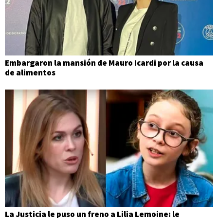
Embargaron la mansión de Mauro Icardi por la causa
de alimentos
La Justicia le puso un freno a Lilia Lemoine: le