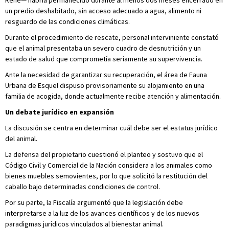
René— habría permanecido durante al menos dos meses encerrado en
un predio deshabitado, sin acceso adecuado a agua, alimento ni
resguardo de las condiciones climáticas.
Durante el procedimiento de rescate, personal interviniente constató
que el animal presentaba un severo cuadro de desnutrición y un
estado de salud que comprometía seriamente su supervivencia.
Ante la necesidad de garantizar su recuperación, el área de Fauna
Urbana de Esquel dispuso provisoriamente su alojamiento en una
familia de acogida, donde actualmente recibe atención y alimentación.
Un debate jurídico en expansión
La discusión se centra en determinar cuál debe ser el estatus jurídico
del animal.
La defensa del propietario cuestionó el planteo y sostuvo que el
Código Civil y Comercial de la Nación considera a los animales como
bienes muebles semovientes, por lo que solicitó la restitución del
caballo bajo determinadas condiciones de control.
Por su parte, la Fiscalía argumentó que la legislación debe
interpretarse a la luz de los avances científicos y de los nuevos
paradigmas jurídicos vinculados al bienestar animal.